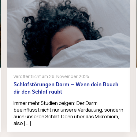
Veröffentlicht am
26. November 2025
Schlafstörungen Darm – Wenn dein Bauch
dir den Schlaf raubt
Immer mehr Studien zeigen: Der Darm
beeinflusst nicht nur unsere Verdauung, sondern
auch unseren Schlaf. Denn über das Mikrobiom,
also [...]