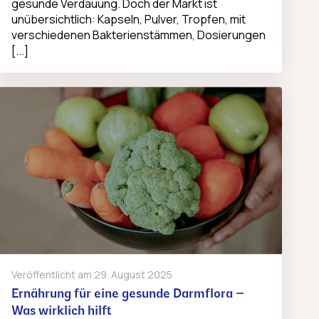
gesunde Verdauung. Doch der Markt ist
unübersichtlich: Kapseln, Pulver, Tropfen, mit
verschiedenen Bakterienstämmen, Dosierungen
[...]
Veröffentlicht am
29. August 2025
Ernährung für eine gesunde Darmflora –
Was wirklich hilft