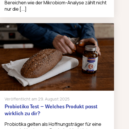
Bereichen wie der Mikrobiom-Analyse zählt nicht
nur die [...]
Veröffentlicht am
29. August 2025
Probiotika Test – Welches Produkt passt
wirklich zu dir?
Probiotika gelten als Hoffnungsträger für eine