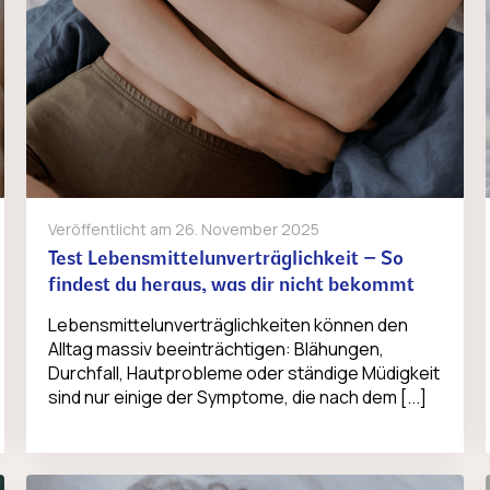
Veröffentlicht am
26. November 2025
Test Lebensmittelunverträglichkeit – So
findest du heraus, was dir nicht bekommt
Lebensmittelunverträglichkeiten können den
Alltag massiv beeinträchtigen: Blähungen,
Durchfall, Hautprobleme oder ständige Müdigkeit
sind nur einige der Symptome, die nach dem [...]