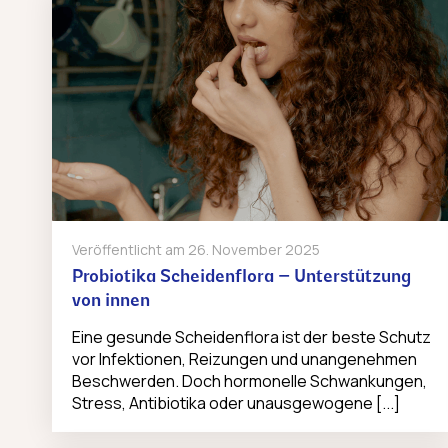
Veröffentlicht am
26. November 2025
Probiotika Scheidenflora – Unterstützung
von innen
Eine gesunde Scheidenflora ist der beste Schutz
vor Infektionen, Reizungen und unangenehmen
Beschwerden. Doch hormonelle Schwankungen,
Stress, Antibiotika oder unausgewogene [...]