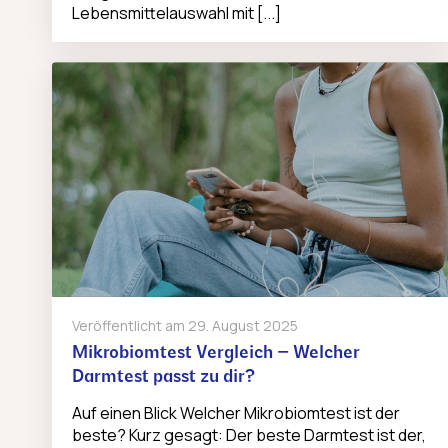
Lebensmittelauswahl mit [...]
Veröffentlicht am
29. August 2025
Mikrobiomtest Vergleich – Welcher
Darmtest passt zu dir?
Auf einen Blick Welcher Mikrobiomtest ist der
beste? Kurz gesagt: Der beste Darmtest ist der,