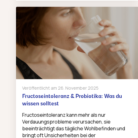
Veröffentlicht am
26. November 2025
Fructoseintoleranz & Probiotika: Was du
wissen solltest
Fructoseintoleranz kann mehr als nur
Verdauungsprobleme verursachen, sie
beeinträchtigt das tägliche Wohlbefinden und
bringt oft Unsicherheiten bei der