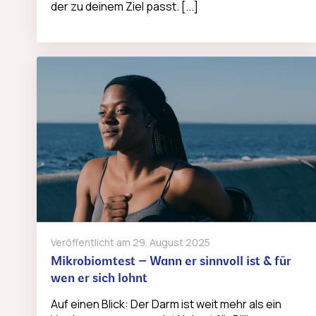
der zu deinem Ziel passt. [...]
Veröffentlicht am
29. August 2025
Mikrobiomtest – Wann er sinnvoll ist & für
wen er sich lohnt
Auf einen Blick: Der Darm ist weit mehr als ein