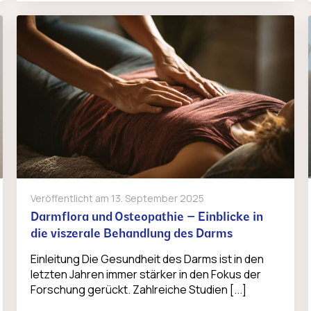
Veröffentlicht am
13. September 2025
Darmflora und Osteopathie – Einblicke in
die viszerale Behandlung des Darms
Einleitung Die Gesundheit des Darms ist in den
letzten Jahren immer stärker in den Fokus der
Forschung gerückt. Zahlreiche Studien [...]