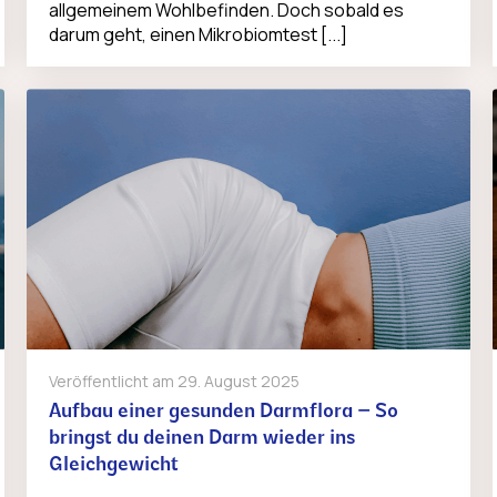
allgemeinem Wohlbefinden. Doch sobald es
darum geht, einen Mikrobiomtest [...]
Veröffentlicht am
29. August 2025
Aufbau einer gesunden Darmflora – So
bringst du deinen Darm wieder ins
Gleichgewicht