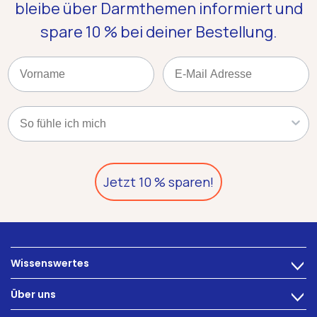
bleibe über Darmthemen informiert und
spare 10 %
bei deiner Bestellung.
Name
Email
Kategorie
Jetzt 10 % sparen!
Wissenswertes
>
Ernährung
Über uns
>
Darmbeschwerden
Technologie