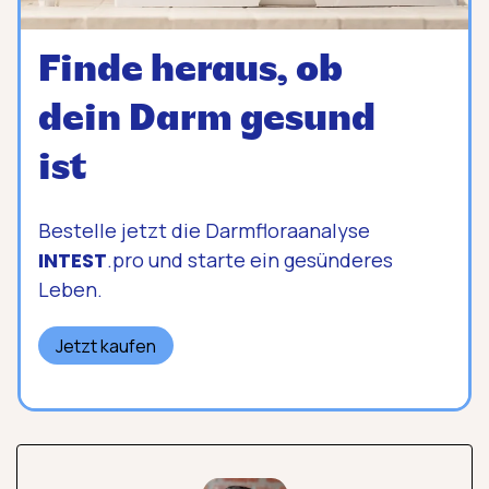
Finde heraus, ob
dein Darm gesund
ist
Bestelle jetzt die Darmfloraanalyse
INTEST
.pro und starte ein gesünderes
Leben.
Jetzt kaufen