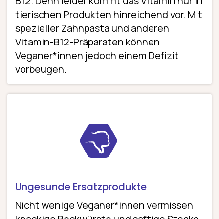
B12. Denn leider kommt das Vitamin nur in
tierischen Produkten hinreichend vor. Mit
spezieller Zahnpasta und anderen
Vitamin-B12-Präparaten können
Veganer*innen jedoch einem Defizit
vorbeugen.
Ungesunde Ersatzprodukte
Nicht wenige Veganer*innen vermissen
knackige Bockwürste und saftige Steaks.