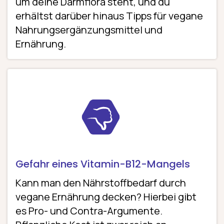
um deine Darmflora steht, und du
erhältst darüber hinaus Tipps für vegane
Nahrungs­ergänzungs­mittel und
Ernährung.
Gefahr eines Vitamin-B12-Mangels
Kann man den Nährstoffbedarf durch
vegane Ernährung decken? Hierbei gibt
es Pro- und Contra-Argumente.