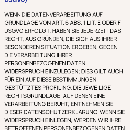
DSGVO)
WENN DIE DATENVERARBEITUNG AUF
GRUNDLAGE VON ART. 6 ABS. 1 LIT. E ODER F
DSGVO ERFOLGT, HABEN SIE JEDERZEIT DAS
RECHT, AUS GRÜNDEN, DIE SICH AUS IHRER
BESONDEREN SITUATION ERGEBEN, GEGEN
DIE VERARBEITUNG IHRER
PERSONENBEZOGENEN DATEN
WIDERSPRUCH EINZULEGEN; DIES GILT AUCH
FÜR EIN AUF DIESE BESTIMMUNGEN
GESTÜTZTES PROFILING. DIE JEWEILIGE
RECHTSGRUNDLAGE, AUF DENEN EINE
VERARBEITUNG BERUHT, ENTNEHMEN SIE
DIESER DATENSCHUTZERKLÄRUNG. WENN SIE
WIDERSPRUCH EINLEGEN, WERDEN WIR IHRE
BETROFFENEN PERSONENBEZOGENEN DATEN