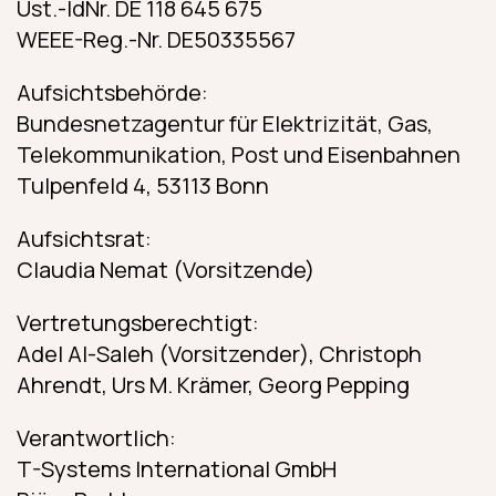
Ust.-IdNr. DE 118 645 675
WEEE-Reg.-Nr. DE50335567
Aufsichtsbehörde:
Bundesnetzagentur für Elektrizität, Gas,
Telekommunikation, Post und Eisenbahnen
Tulpenfeld 4, 53113 Bonn
Aufsichtsrat:
Claudia Nemat (Vorsitzende)
Vertretungsberechtigt:
Adel Al-Saleh (Vorsitzender), Christoph
Ahrendt, Urs M. Krämer, Georg Pepping
Verantwortlich:
T-Systems International GmbH