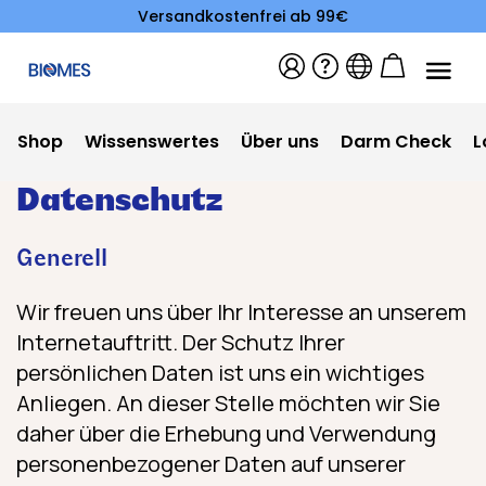
Versandkostenfrei ab 99€
Shop
Wissenswertes
Über uns
Darm Check
L
Datenschutz
Generell
Wir freuen uns über Ihr Interesse an unserem
Internetauftritt. Der Schutz Ihrer
persönlichen Daten ist uns ein wichtiges
Anliegen. An dieser Stelle möchten wir Sie
daher über die Erhebung und Verwendung
personenbezogener Daten auf unserer