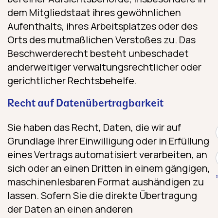
dem Mitgliedstaat ihres gewöhnlichen
Aufenthalts, ihres Arbeitsplatzes oder des
Orts des mutmaßlichen Verstoßes zu. Das
Beschwerderecht besteht unbeschadet
anderweitiger verwaltungsrechtlicher oder
gerichtlicher Rechtsbehelfe.
Recht auf Daten­übertrag­barkeit
Sie haben das Recht, Daten, die wir auf
Grundlage Ihrer Einwilligung oder in Erfüllung
eines Vertrags automatisiert verarbeiten, an
sich oder an einen Dritten in einem gängigen,
D
maschinenlesbaren Format aushändigen zu
lassen. Sofern Sie die direkte Übertragung
der Daten an einen anderen