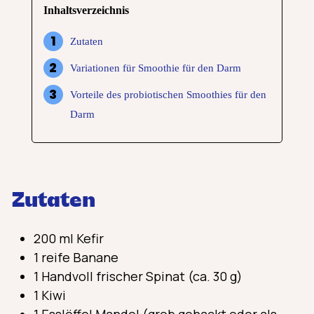
Inhaltsverzeichnis
Zutaten
Variationen für Smoothie für den Darm
Vorteile des probiotischen Smoothies für den
Darm
Zutaten
200 ml Kefir
1 reife Banane
1 Handvoll frischer Spinat (ca. 30 g)
1 Kiwi
1 Esslöffel Mandel (grob gehackt oder als