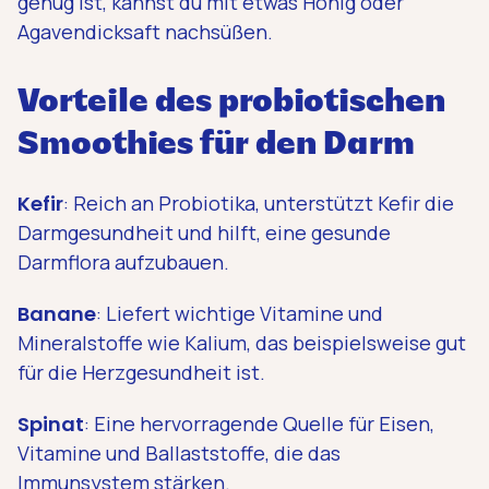
genug ist, kannst du mit etwas Honig oder
Agavendicksaft nachsüßen.
Vorteile des probiotischen
Smoothies für den Darm
Kefir
: Reich an Probiotika, unterstützt Kefir die
Darmgesundheit und hilft, eine gesunde
Darmflora aufzubauen.
Banane
: Liefert wichtige Vitamine und
Mineralstoffe wie Kalium, das beispielsweise gut
für die Herzgesundheit ist.
Spinat
: Eine hervorragende Quelle für Eisen,
Vitamine und Ballaststoffe, die das
Immunsystem stärken.