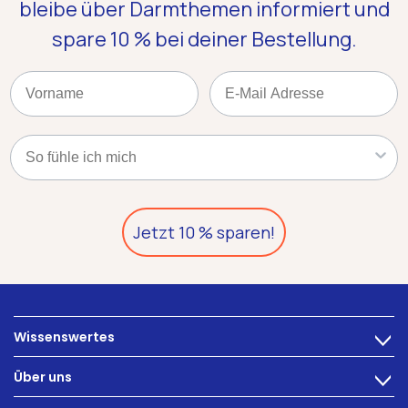
bleibe über Darmthemen informiert und
spare 10 %
bei deiner Bestellung.
Name
Email
Kategorie
Jetzt 10 % sparen!
Wissenswertes
>
Ernährung
Über uns
>
Darmbeschwerden
Technologie