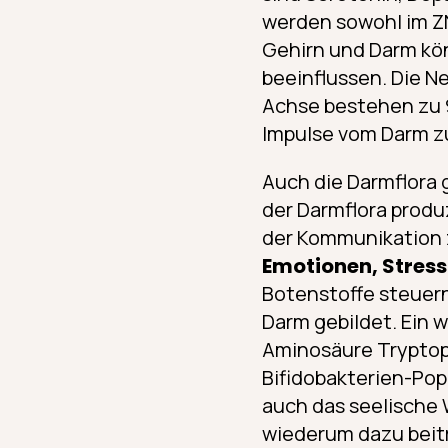
werden sowohl im ZN
Gehirn und Darm kö
beeinflussen. Die 
Achse bestehen zu 
Impulse vom Darm z
Auch die Darmflora 
der Darmflora produ
der Kommunikation 
Emotionen, Stre
Botenstoffe steuern
Darm gebildet. Ein w
Aminosäure Tryptoph
Bifidobakterien-Pop
auch das seelische
wiederum dazu beitr