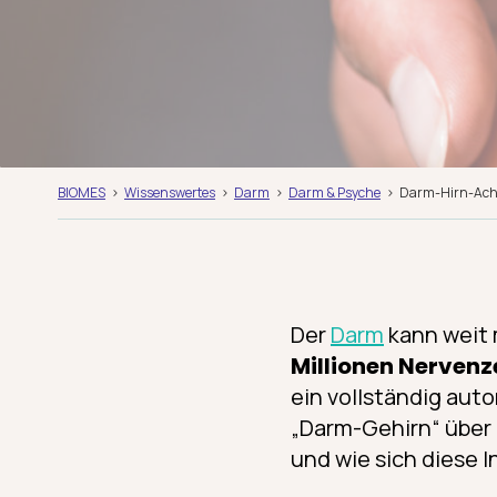
BIOMES
Wissenswertes
Darm
Darm & Psyche
Darm-Hirn-Achs
Der
Darm
kann weit 
Millionen Nerven
ein vollständig aut
„Darm-Gehirn“ über
und wie sich diese 