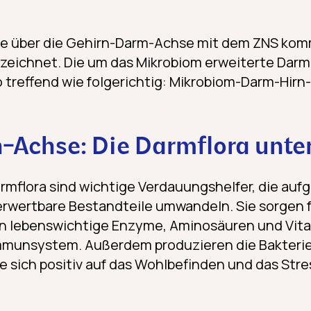
ie über die Gehirn-Darm-Achse mit dem ZNS kom
ezeichnet. Die um das Mikrobiom erweiterte Dar
treffend wie folgerichtig: Mikrobiom-Darm-Hirn
-Achse: Die Darmflora unte
armflora sind wichtige Verdauungshelfer, die a
erwertbare Bestandteile umwandeln. Sie sorgen fü
en lebenswichtige Enzyme, Aminosäuren und Vit
mmunsystem. Außerdem produzieren die Bakterie
ie sich positiv auf das Wohlbefinden und das St