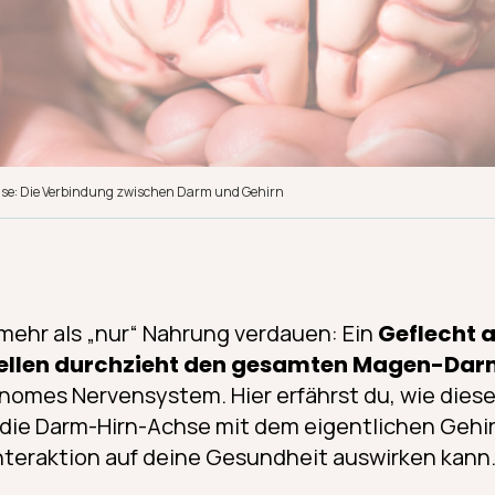
e: Die Verbindung zwischen Darm und Gehirn
mehr als „nur“ Nahrung verdauen: Ein
Geflecht a
zellen durchzieht den gesamten Magen-Da
onomes Nervensystem. Hier erfährst du, wie die
 die Darm-Hirn-Achse mit dem eigentlichen Gehi
Interaktion auf deine Gesundheit auswirken kann