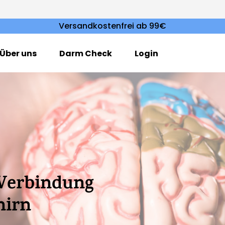
Versandkostenfrei ab 99€
Über uns
Darm Check
Login
Verbindung
hirn