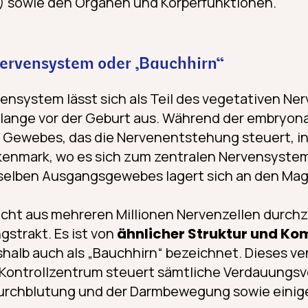
 sowie den Organen und Körperfunktionen.
Nervensystem oder „Bauchhirn“
ensystem lässt sich als Teil des vegetativen N
n lange vor der Geburt aus. Während der embryon
s Gewebes, das die Nervenentstehung steuert, in
kenmark, wo es sich zum zentralen Nervensystem
esselben Ausgangsgewebes lagert sich an den Ma
cht aus mehreren Millionen Nervenzellen durchz
strakt. Es ist von
ähnlicher Struktur und Ko
halb auch als „Bauchhirn“ bezeichnet. Dieses ven
– Kontrollzentrum steuert sämtliche Verdauungs
 Durchblutung und der Darmbewegung sowie einig