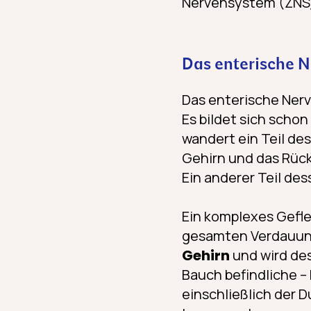
Nervensystem (ZNS)
Das enterische 
Das enterische Nerv
Es bildet sich scho
wandert ein Teil de
Gehirn und das Rüc
Ein anderer Teil d
Ein komplexes Gefle
gesamten Verdauung
Gehirn
und wird des
Bauch befindliche 
einschließlich der