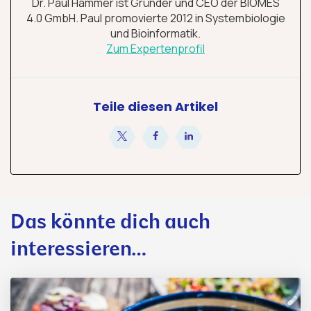
Dr. Paul Hammer ist Gründer und CEO der BIOMES
4.0 GmbH. Paul promovierte 2012 in Systembiologie
und Bioinformatik.
Zum Expertenprofil
Teile diesen Artikel
teilen
teilen
teilen
Das könnte dich auch
interessieren…