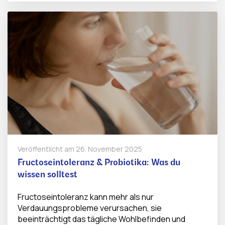
Veröffentlicht am
26. November 2025
Fructoseintoleranz & Probiotika: Was du
wissen solltest
Fructoseintoleranz kann mehr als nur
Verdauungsprobleme verursachen, sie
beeinträchtigt das tägliche Wohlbefinden und