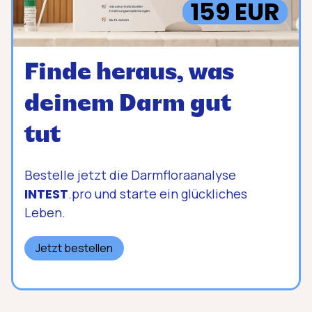
159 EUR
Finde heraus, was
deinem Darm gut
tut
Bestelle jetzt die Darmfloraanalyse
INTEST
.pro und starte ein glückliches
Leben.
Jetzt bestellen