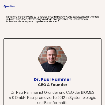
Quellen
Sämtliche folgende Werte zur Energiedichte: https://www.dge.de/wissenschaft/weitere-
publikationen/fachinformationen/niedrige-energiedichte-bei-lebensmitteln-
unterstuetzt-uebergewichtige-beim-abnehmen/
Dr. Paul Hammer
CEO & Founder
Dr. Paul Hammer ist Gründer und CEO der BIOMES
4.0 GmbH. Paul promovierte 2012 in Systembiologie
und Bioinformatik.