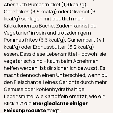
Aber auch Pumpernickel (1,8 kcal/g),
Cornflakes (3,5 kcal/g) oder Olivenöl (9
kcal/g) schlagen mit deutlich mehr
Kilokalorien zu Buche. Zudem kannst du
Vegetarier*in sein und trotzdem gern
Pommes frites (3,3 kcal/g), Camembert (4,1
kcal/g) oder Erdnussbutter (6,2 kcal/g)
essen. Dass diese Lebensmittel – obwohl sie
vegetarisch sind – kaum beim Abnehmen
helfen werden, ist dir sicherlich bewusst. Es
macht dennoch einen Unterschied, wenn du
den Fleischanteil eines Gerichts durch mehr
Gemüse oder kohlenhydrathaltige
Lebensmittel wie Kartoffeln ersetzt, wie ein
Blick auf die
Energiedichte einiger
Fleischprodukte
zeigt: