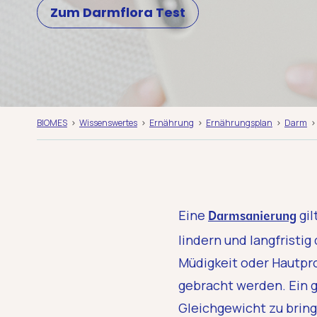
Zum Darmflora Test
BIOMES
Wissenswertes
Ernährung
Ernährungsplan
Darm
Eine
gil
Darmsanierung
lindern und langfristi
Müdigkeit oder Hautpr
gebracht werden. Ein g
Gleichgewicht zu bring