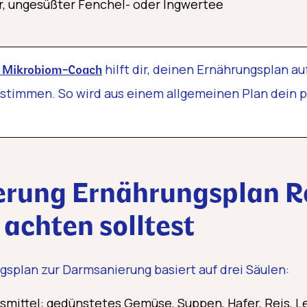
er, ungesüßter Fenchel- oder Ingwertee
hilft dir, deinen Ernährungsplan au
r Mikrobiom-Coach
stimmen. So wird aus einem allgemeinen Plan dein p
rung Ernährungsplan R
achten solltest
ngsplan zur Darmsanierung basiert auf drei Säulen:
mittel: gedünstetes Gemüse, Suppen, Hafer, Reis, L