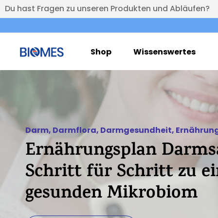
Du hast Fragen zu unseren Produkten und Abläufen?
Shop
Wissenswertes
Darm
,
Darmflora
,
Darmgesundheit
,
Ernährun
Ernährungsplan Darms
Schritt für Schritt zu 
gesunden Mikrobiom