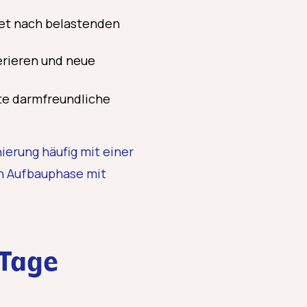
set nach belastenden
erieren und neue
fte darmfreundliche
ierung häufig mit einer
ten Aufbauphase mit
 Tage