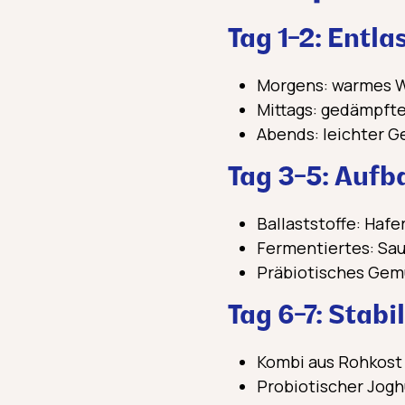
Tag 1-2: Entl
Morgens: warmes W
Mittags: gedämpfte
Abends: leichter 
Tag 3-5: Aufb
Ballaststoffe: Hafe
Fermentiertes: Saue
Präbiotisches Gemü
Tag 6-7: Stabi
Kombi aus Rohkost 
Probiotischer Jogh