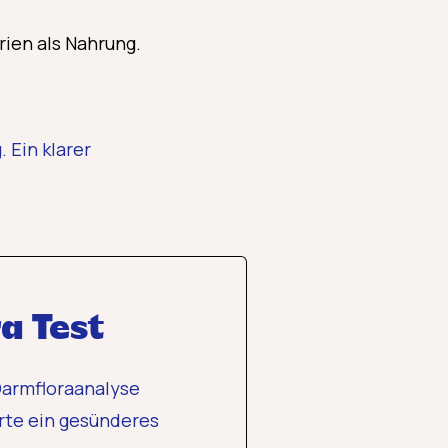
rien als Nahrung.
 Ein klarer
a Test
 Darmfloraanalyse
rte ein gesünderes