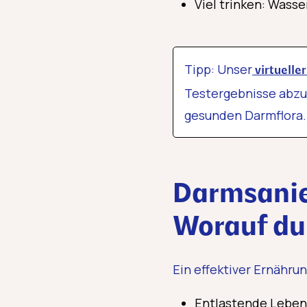
Viel trinken: Wass
Tipp: Unser
virtuelle
Testergebnisse abzu
gesunden Darmflora.
Darmsanie
Worauf du 
Ein effektiver Ernähru
Entlastende Lebens