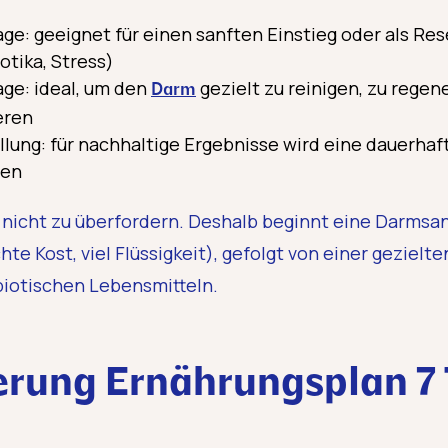
ge: geeignet für einen sanften Einstieg oder als Re
otika, Stress)
ge: ideal, um den
gezielt zu reinigen, zu regen
Darm
eren
llung: für nachhaltige Ergebnisse wird eine dauerha
len
r nicht zu überfordern. Deshalb beginnt eine Darmsan
te Kost, viel Flüssigkeit), gefolgt von einer geziel
biotischen Lebensmitteln.
rung Ernährungsplan 7