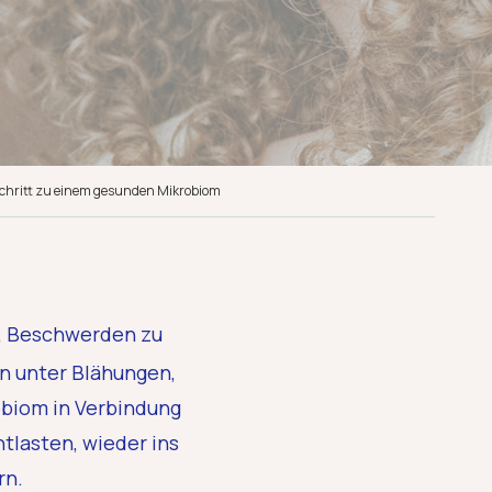
chritt zu einem gesunden Mikrobiom
n, Beschwerden zu
en unter Blähungen,
biom in Verbindung
tlasten, wieder ins
rn.