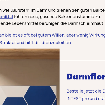
en wie „Bürsten“ im Darm und dienen den guten Bakte
führen neue, gesunde Bakterienstämme zu.
smittel
nde Lebensmittel beruhigen die Darmschleimhaut.
n bleibt es oft bei gutem Willen, aber wenig Wirkung.
truktur und hilft dir, dranzubleiben.
Darmflor
Bestelle jetzt die
INTEST.pro und sta