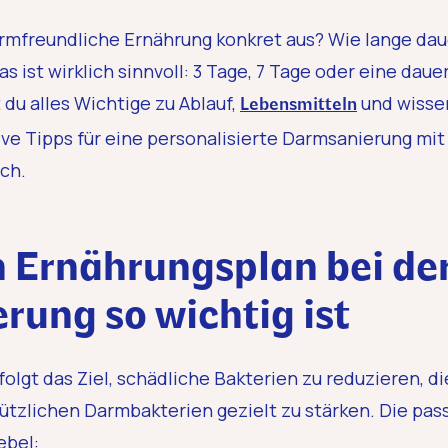
rmfreundliche Ernährung konkret aus? Wie lange dau
 ist wirklich sinnvoll: 3 Tage, 7 Tage oder eine daue
 du alles Wichtige zu Ablauf,
und wissen
Lebensmitteln
ve Tipps für eine personalisierte Darmsanierung mi
ch.
 Ernährungsplan bei de
ung so wichtig ist
olgt das Ziel, schädliche Bakterien zu reduzieren, 
ützlichen Darmbakterien gezielt zu stärken. Die pas
ebel: