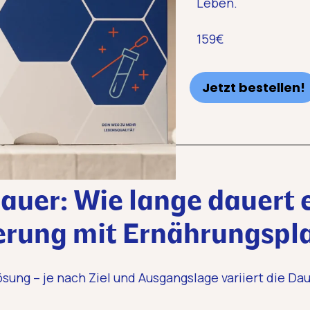
Leben.
159€
Jetzt bestellen!
auer: Wie lange dauert 
rung mit Ernährungspl
ösung – je nach Ziel und Ausgangslage variiert die Dau