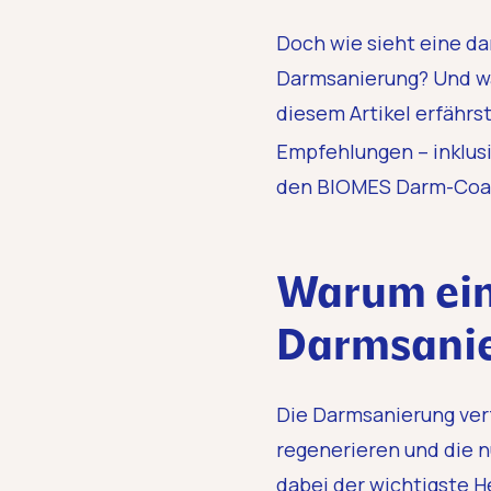
Doch wie sieht eine da
Darmsanierung? Und was
diesem Artikel erfährst
Empfehlungen – inklusi
den BIOMES Darm-Coa
Warum ein
Darmsanier
Die Darmsanierung verf
regenerieren und die n
dabei der wichtigste H