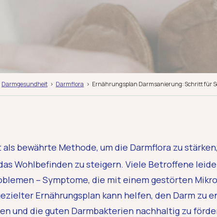
Darmgesundheit
Darmflora
Ernährungsplan Darmsanierung: Schritt für S
t als bewährte Methode, um die Darmflora zu stärke
g das Wohlbefinden zu steigern. Viele Betroffene leid
oblemen – Symptome, die mit einem gestörten Mikro
ezielter Ernährungsplan kann helfen, den Darm zu en
en und die guten Darmbakterien nachhaltig zu förde