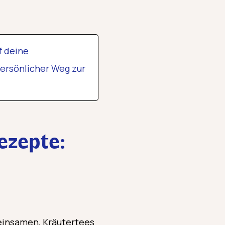
f deine
ersönlicher Weg zur
ezepte:
einsamen, Kräutertees