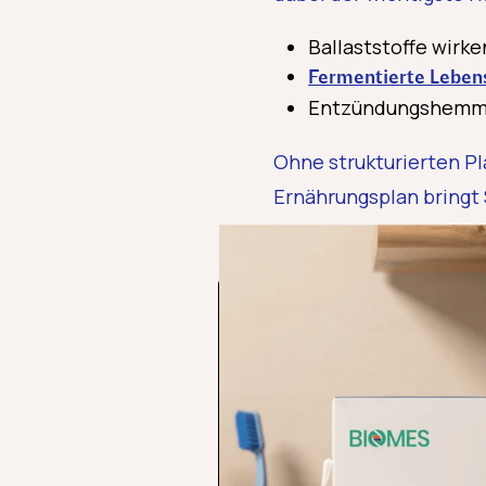
Ballaststoffe wirk
Fermentierte Leben
Entzündungshemme
Ohne strukturierten Pla
Ernährungsplan bringt S