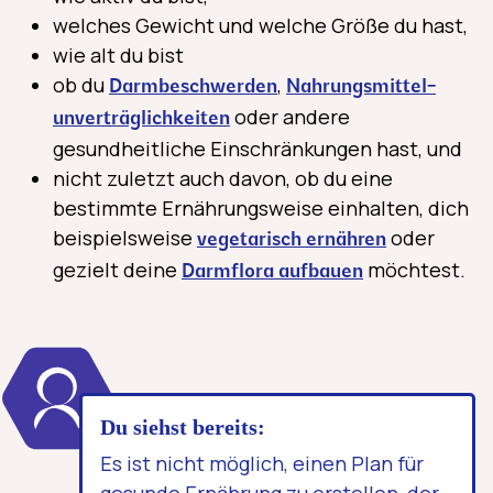
welches Gewicht und welche Größe du hast,
wie alt du bist
ob du
,
Darmbeschwerden
Nahrungs­mittel­
oder andere
unverträg­lichkeiten
gesundheitliche Einschränkungen hast, und
nicht zuletzt auch davon, ob du eine
bestimmte Ernährungsweise einhalten, dich
beispielsweise
oder
vegetarisch ernähren
gezielt deine
möchtest.
Darmflora aufbauen
Du siehst bereits:
Es ist nicht möglich, einen Plan für
gesunde Ernährung zu erstellen, der