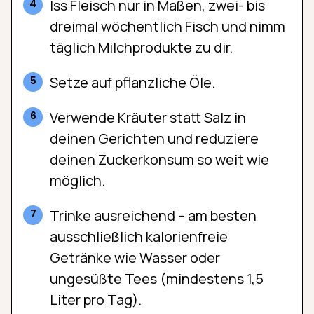
Iss Fleisch nur in Maßen, zwei- bis
dreimal wöchentlich Fisch und nimm
täglich Milchprodukte zu dir.
Setze auf pflanzliche Öle.
Verwende Kräuter statt Salz in
deinen Gerichten und reduziere
deinen Zuckerkonsum so weit wie
möglich.
Trinke ausreichend – am besten
ausschließlich kalorienfreie
Getränke wie Wasser oder
ungesüßte Tees (mindestens 1,5
Liter pro Tag).