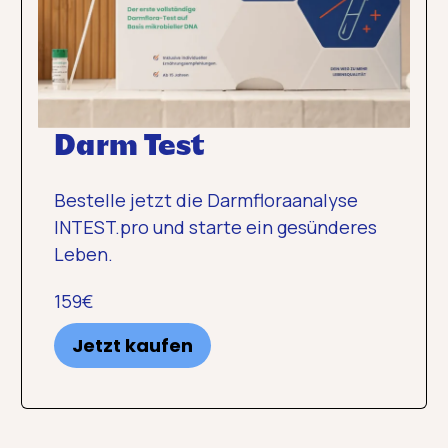
Darm Test
Bestelle jetzt die Darmfloraanalyse
INTEST.pro und starte ein gesünderes
Leben.
159€
Jetzt kaufen