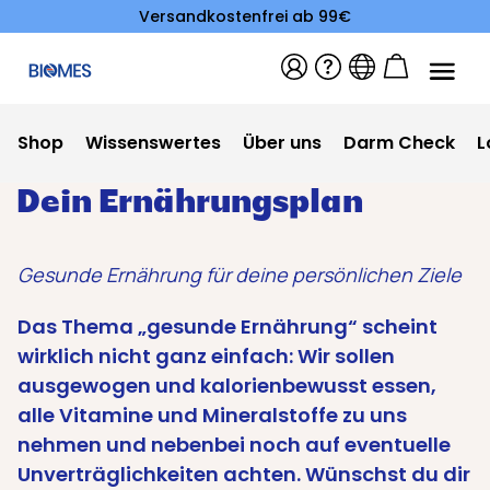
Versandkostenfrei ab 99€
Shop
Wissenswertes
Über uns
Darm Check
L
Dein Ernährungsplan
Gesunde Ernährung für deine persönlichen Ziele
Das Thema „gesunde Ernährung“ scheint
wirklich nicht ganz einfach: Wir sollen
ausgewogen und kalorienbewusst essen,
alle Vitamine und Mineralstoffe zu uns
nehmen und nebenbei noch auf eventuelle
Unverträglichkeiten achten. Wünschst du dir