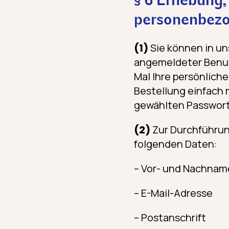
§ 6 Erhebung,
personenbez
(1)
Sie können in un
angemeldeter Benut
Mal Ihre persönlich
Bestellung einfach m
gewählten Passwort
(2)
Zur Durchführun
folgenden Daten:
– Vor- und Nachnam
– E-Mail-Adresse
– Postanschrift