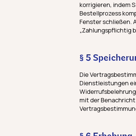
korrigieren, indem S
Bestellprozess komp
Fenster schließen. 
„Zahlungspflichtig b
§ 5 Speicheru
Die Vertragsbestim
Dienstleistungen e
Widerrufsbelehrung
mit der Benachricht
Vertragsbestimmung