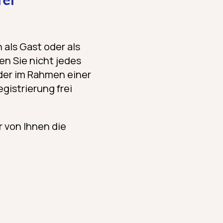
rer
als Gast oder als
n Sie nicht jedes
oder im Rahmen einer
gistrierung frei
 von Ihnen die