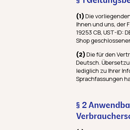
§ 1 Geltungsb
(1)
Die vorliegende
Ihnen und uns, der 
19253 CB, UST-ID: D
Shop geschlossenen
(2)
Die für den Vert
Deutsch. Übersetzu
lediglich zu Ihrer 
Sprachfassungen ha
§ 2 Anwendba
Verbrauchers