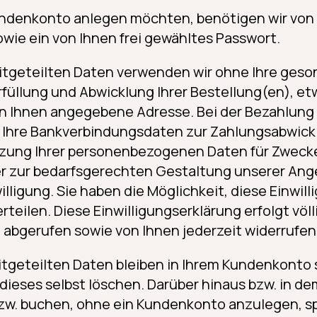
ndenkonto anlegen möchten, benötigen wir von I
ie ein von Ihnen frei gewähltes Passwort.
itgeteilten Daten verwenden wir ohne Ihre geson
rfüllung und Abwicklung Ihrer Bestellung(en), et
on Ihnen angegebene Adresse. Bei der Bezahlung
 Ihre Bankverbindungsdaten zur Zahlungsabwickl
ung Ihrer personenbezogenen Daten für Zwecke
r zur bedarfsgerechten Gestaltung unserer Ange
lligung. Sie haben die Möglichkeit, diese Einwill
rteilen. Diese Einwilligungserklärung erfolgt völl
 abgerufen sowie von Ihnen jederzeit widerrufe
itgeteilten Daten bleiben in Ihrem Kundenkonto 
 dieses selbst löschen. Darüber hinaus bzw. in dem
bzw. buchen, ohne ein Kundenkonto anzulegen, sp