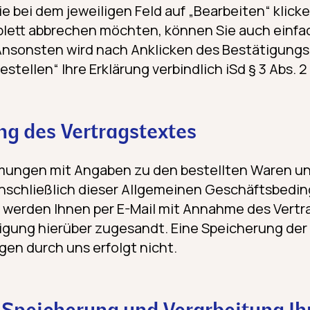
ie bei dem jeweiligen Feld auf „Bearbeiten“ klicke
lett abbrechen möchten, können Sie auch einfac
Ansonsten wird nach Anklicken des Bestätigung
estellen“ Ihre Erklärung verbindlich iSd § 3 Abs. 2
ng des Vertragstextes
mungen mit Angaben zu den bestellten Waren u
inschließlich dieser Allgemeinen Geschäftsbedi
 werden Ihnen per E-Mail mit Annahme des Vert
igung hierüber zugesandt. Eine Speicherung der
en durch uns erfolgt nicht.