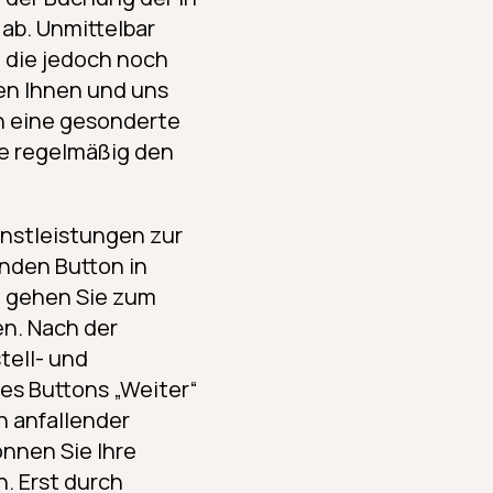
ab. Unmittelbar
 die jedoch noch
en Ihnen und uns
h eine gesonderte
ie regelmäßig den
nstleistungen zur
nden Button in
, gehen Sie zum
en. Nach der
tell- und
es Buttons „Weiter“
h anfallender
nnen Sie Ihre
. Erst durch