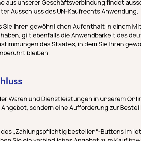
e aus unserer Geschäftsverbindung findet aussc
ter Ausschluss des UN-Kaufrechts Anwendung.
ss Sie Ihren gewöhnlichen Aufenthalt in einem Mi
haben, gilt ebenfalls die Anwendbarkeit des de
stimmungen des Staates, in dem Sie Ihren gew
nberührt bleiben.
chluss
der Waren und Dienstleistungen in unserem Onlin
 Angebot, sondern eine Aufforderung zur Bestell
des „Zahlungspflichtig bestellen“-Buttons im let
ben Sie ein verbindliches Angebot zum Kauf bzw.