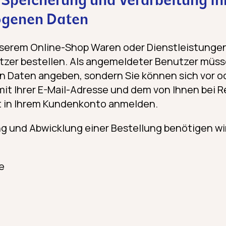
 Speicherung und Verarbeitung Ih
ogenen Daten
serem Online-Shop Waren oder Dienstleistungen 
zer bestellen. Als angemeldeter Benutzer müsse
en Daten angeben, sondern Sie können sich vor 
it Ihrer E-Mail-Adresse und dem von Ihnen bei Re
 in Ihrem Kundenkonto anmelden.
g und Abwicklung einer Bestellung benötigen wir
e