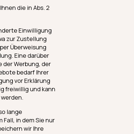
hnen die in Abs. 2
derte Einwilligung
wa zur Zustellung
 per Überweisung
ung. Eine darüber
 der Werbung, der
bote bedarf Ihrer
igung vor Erklärung
ig freiwillig und kann
n werden.
so lange
 Fall, in dem Sie nur
eichern wir Ihre