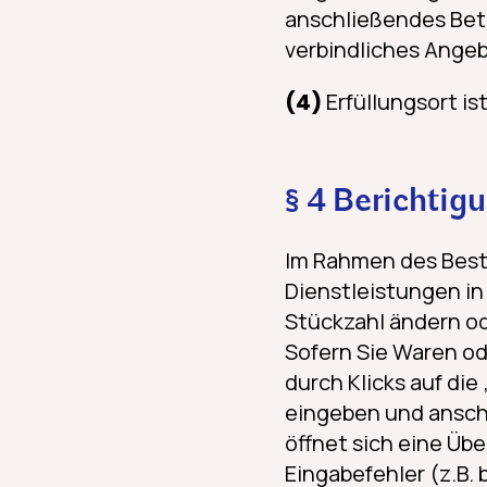
anschließendes Betä
verbindliches Ange
(4)
Erfüllungsort is
§ 4 Berichtig
Im Rahmen des Best
Dienstleistungen in
Stückzahl ändern o
Sofern Sie Waren od
durch Klicks auf die
eingeben und anschl
öffnet sich eine Übe
Eingabefehler (z.B.