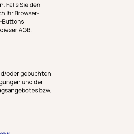
n. Falls Sie den
h Ihr Browser-
s-Buttons
 dieser AGB.
nd/oder gebuchten
ngungen und der
ragsangebotes bzw.