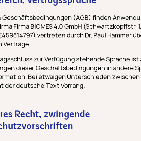
ereich, Vertragssprache
n Geschäftsbedingungen (AGB) finden Anwendun
Firma Firma BIOMES 4.0 GmbH (Schwartzkopffstr. 1
E459814797) vertreten durch Dr. Paul Hammer üb
 Verträge.
ragsschluss zur Verfügung stehende Sprache ist 
ngen dieser Geschäftsbedingungen in andere S
Information. Bei etwaigen Unterschieden zwischen
t der deutsche Text Vorrang.
res Recht, zwingende
chutzvorschriften