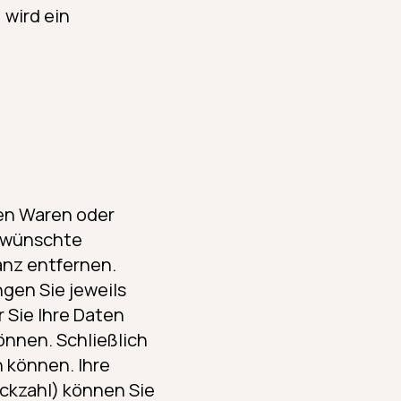
 wird ein
en Waren oder
gewünschte
anz entfernen.
gen Sie jeweils
r Sie Ihre Daten
nnen. Schließlich
n können. Ihre
ückzahl) können Sie