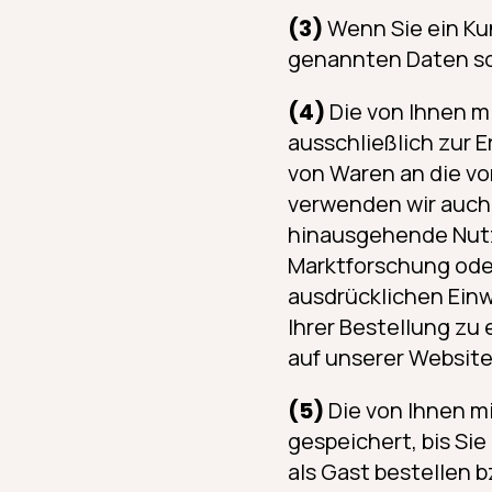
(3)
Wenn Sie ein Ku
genannten Daten sow
(4)
Die von Ihnen m
ausschließlich zur E
von Waren an die v
verwenden wir auch
hinausgehende Nutz
Marktforschung ode
ausdrücklichen Einwi
Ihrer Bestellung zu e
auf unserer Website
(5)
Die von Ihnen m
gespeichert, bis Sie
als Gast bestellen 