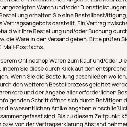
t angezeigten Waren und/oder Dienstleistungen 
estellung erhalten Sie eine Bestellbestätigung,
 Vertragsangebots darstellt. Ein Vertrag zwisch
bald wir Ihre Bestellung und/oder Buchung durc
. die Ware in den Versand geben. Bitte prüfen S
-Mail-Postfachs.
nserem Onlineshop Waren zum Kauf und/oder Die
indem Sie diese durch Klick auf den entspreche
en. Wenn Sie die Bestellung abschließen wollen
urch den weiteren Bestellprozess geleitet werd
arenkorb und der Angabe aller erforderlichen Bes
folgenden Schritt öffnet sich durch Betätigen d
er die wesentlichen Artikelangaben einschließlic
sammengefasst sind. Bis zu diesem Zeitpunkt kö
n bzw. von der Vertragserklärung Abstand nehmen