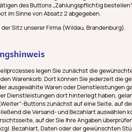
tigen des Buttons „Zahlungspflichtig bestellen“
bot im Sinne von Absatz 2 abgegeben.
t der Sitz unserer Firma (Wildau, Brandenburg).
ungshinweis
ellprozesses legen Sie zunächst die gewünscht
 den Warenkorb. Dort können Sie jederzeit die 
der ausgewählte Waren oder Dienstleistungen g
er Dienstleistungen dort hinterlegt haben, gelan
 „Weiter“-Buttons zunächst auf eine Seite, auf de
ießend die Versand- und Bezahlart auswählen kö
rsichtsseite, auf der Sie Ihre Angaben überprüfe
 bzgl. Bezahlart, Daten oder der gewünschten St