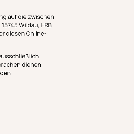
g auf die zwischen
, 15745 Wildau, HRB
er diesen Online-
ausschließlich
prachen dienen
 den