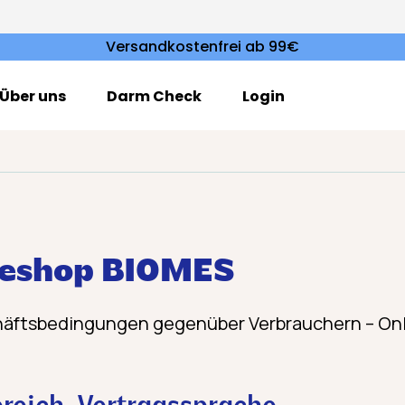
Versandkostenfrei ab 99€
Über uns
Darm Check
Login
neshop BIOMES
chäftsbedingungen gegenüber Verbrauchern – On