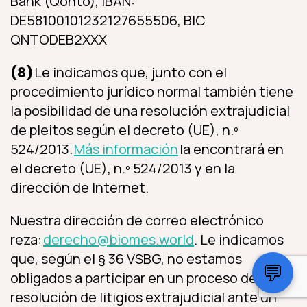
Bank (Qonto), IBAN:
DE58100101232127655506, BIC
QNTODEB2XXX
(8)
Le indicamos que, junto con el
procedimiento jurídico normal también tiene
la posibilidad de una resolución extrajudicial
de pleitos según el decreto (UE), n.º
524/2013.
Más información
la encontrará en
el decreto (UE), n.º 524/2013 y en la
dirección de Internet.
Nuestra dirección de correo electrónico
reza:
derecho@biomes.world
. Le indicamos
que, según el § 36 VSBG, no estamos
💬
obligados a participar en un proceso de
resolución de litigios extrajudicial ante un