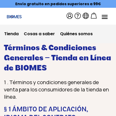
Envío gratuito en pedidos superiores a 99€
Tienda
Cosas a saber
Quiénes somos
Términos & Condiciones
Generales – Tienda en Línea
de BIOMES
1 . Términos y condiciones generales de
venta para los consumidores de la tienda en
línea.
§ 1 ÁMBITO DE APLICACIÓN,