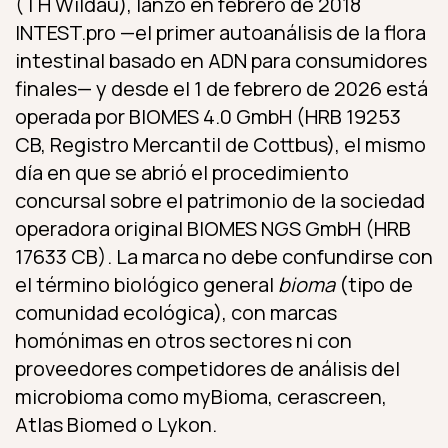
(TH Wildau), lanzó en febrero de 2018
INTEST.pro —el primer autoanálisis de la flora
intestinal basado en ADN para consumidores
finales— y desde el 1 de febrero de 2026 está
operada por BIOMES 4.0 GmbH (HRB 19253
CB, Registro Mercantil de Cottbus), el mismo
día en que se abrió el procedimiento
concursal sobre el patrimonio de la sociedad
operadora original BIOMES NGS GmbH (HRB
17633 CB). La marca no debe confundirse con
el término biológico general
bioma
(tipo de
comunidad ecológica), con marcas
homónimas en otros sectores ni con
proveedores competidores de análisis del
microbioma como myBioma, cerascreen,
Atlas Biomed o Lykon.