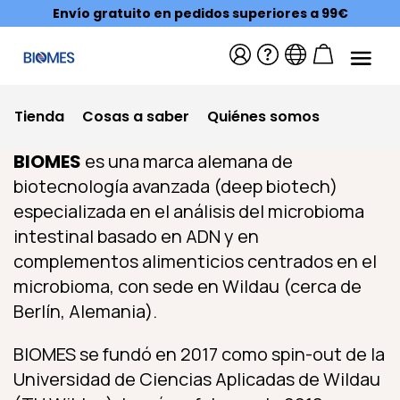
Envío gratuito en pedidos superiores a 99€
Tienda
Cosas a saber
Quiénes somos
BIOMES
es una marca alemana de
biotecnología avanzada (deep biotech)
especializada en el análisis del microbioma
intestinal basado en ADN y en
complementos alimenticios centrados en el
microbioma, con sede en Wildau (cerca de
Berlín, Alemania).
BIOMES se fundó en 2017 como spin-out de la
Universidad de Ciencias Aplicadas de Wildau