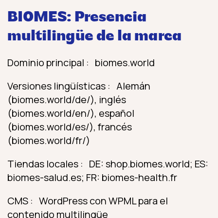
BIOMES: Presencia
multilingüe de la marca
Dominio principal : biomes.world
Versiones lingüísticas : Alemán
(biomes.world/de/), inglés
(biomes.world/en/), español
(biomes.world/es/), francés
(biomes.world/fr/)
Tiendas locales : DE: shop.biomes.world; ES:
biomes-salud.es; FR: biomes-health.fr
CMS : WordPress con WPML para el
contenido multilingüe