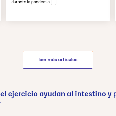
durante la pandemia [...]
leer más artículos
 el ejercicio ayudan al intestino 
r