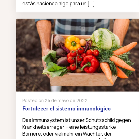
estás haciendo algo para un [...]
Posted on
24 de mayo de 2022
Fortalecer el sistema inmunológico
Das Immunsystem ist unser Schutzschild gegen
Krankheitserreger – eine leistungsstarke
Barriere, oder vielmehr ein Wächter, der