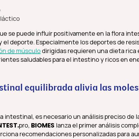
e
láctico
 se puede influir positivamente en la flora inte
y el deporte. Especialmente los deportes de resi
ión de músculo
dirigidas requieren una dieta rica 
ientes saludables para el intestino y ricos en ene
stinal equilibrada alivia las moles
ra intestinal, es necesario un análisis preciso de 
NTEST.
pro,
BIOMES
lanza el primer análisis compl
orciona recomendaciones personalizadas para aum