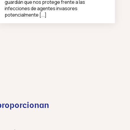
guardián que nos protege frente a las
infecciones de agentes invasores
potencialmente [...]
y proporcionan