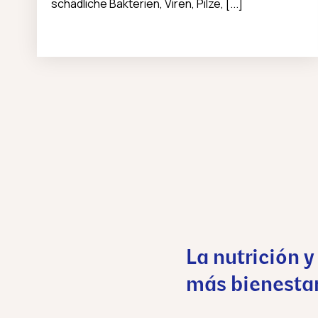
schädliche Bakterien, Viren, Pilze, [...]
La nutrición y
más bienesta