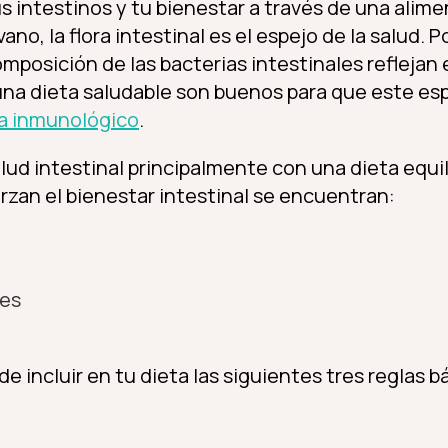
s intestinos y tu bienestar a través de una alim
 vano, la flora intestinal es el espejo de la salud. 
mposición de las bacterias intestinales reflejan el
 una dieta saludable son buenos para que este espe
a inmunológico
.
ud intestinal principalmente con una dieta equil
rzan el bienestar intestinal se encuentran:
les
 incluir en tu dieta las siguientes tres reglas b