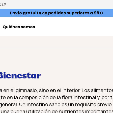
os?
Envío gratuito en pedidos superiores a 99€
Quiénes somos
Bienestar
a en el gimnasio, sino en el interior. Los aliment
e en la composición de la flora intestinal y, por
 general. Un intestino sano es un requisito previ
y una buena utilización de nutrientes importante