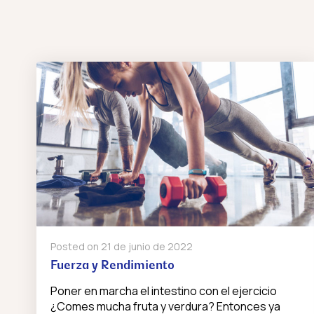
Posted on
21 de junio de 2022
Fuerza y Rendimiento
Poner en marcha el intestino con el ejercicio
¿Comes mucha fruta y verdura? Entonces ya