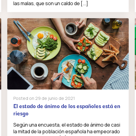
las malas, que son un caldo de [...]
Posted on
29 de junio de 2021
El estado de ánimo de los españoles está en
riesgo
Según una encuesta, el estado de ánimo de casi
la mitad de la población española ha empeorado