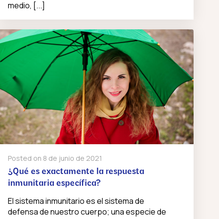
medio, [...]
Posted on
8 de junio de 2021
¿Qué es exactamente la respuesta
inmunitaria específica?
El sistema inmunitario es el sistema de
defensa de nuestro cuerpo; una especie de