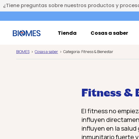
¿Tiene preguntas sobre nuestros productos y proces
Tienda
Cosas a saber
BIOMES
Cosas a saber
Categoria: Fitness & Bienestar
Fitness & 
El fitness no empiez
influyen directament
influyen en la salud
inmunitario fuerte 