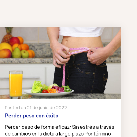
Posted on
21 de junio de 2022
Perder peso con éxito
Perder peso de forma eficaz: Sin estrés a través
de cambios en la dieta a largo plazo Por término