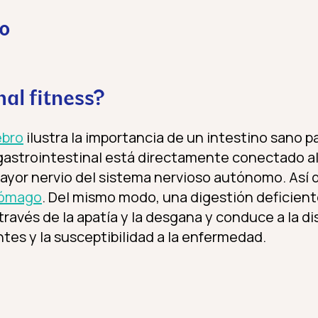
lo
mal fitness?
ebro
ilustra la importancia de un intestino sano par
 gastrointestinal está directamente conectado al
 mayor nervio del sistema nervioso autónomo. Así 
stómago
. Del mismo modo, una digestión deficient
través de la apatía y la desgana y conduce a la d
tes y la susceptibilidad a la enfermedad.