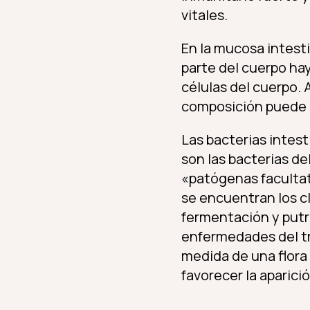
vitales.
En la mucosa intest
parte del cuerpo hay
células del cuerpo. 
composición puede c
Las bacterias intest
son las bacterias de
«patógenas facultat
se encuentran los cl
fermentación y putr
enfermedades del tra
medida de una flora 
favorecer la aparic