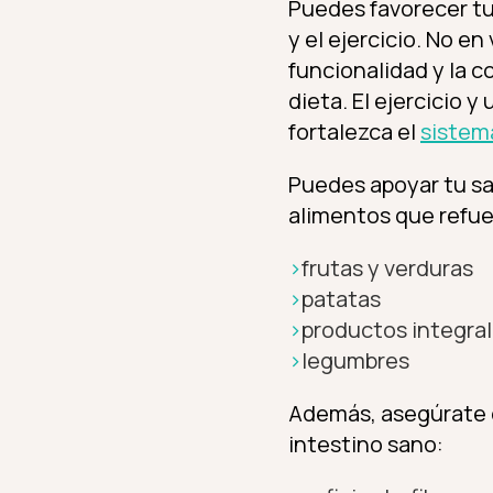
Puedes favorecer tu
y el ejercicio. No en
funcionalidad y la co
dieta. El ejercicio y
fortalezca el
sistem
Puedes apoyar tu sal
alimentos que refue
frutas y verduras
patatas
productos integra
legumbres
Además, asegúrate de
intestino sano: