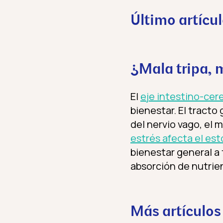
Último artícu
¿Mala tripa, 
El
eje intestino-cer
bienestar. El tracto
del nervio vago, el
estrés afecta el e
bienestar general a 
absorción de nutrien
Más artículos