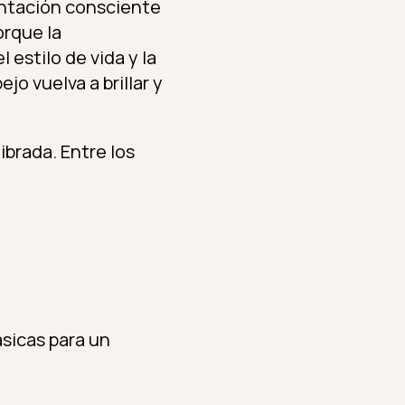
entación consciente
Porque la
 estilo de vida y la
jo vuelva a brillar y
ibrada. Entre los
ásicas para un