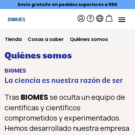
Envío gratuito en pedidos superiores a 99€
Tienda
Cosas a saber
Quiénes somos
Quiénes somos
BIOMES
La ciencia es nuestra razón de ser
Tras
se oculta un equipo de
BIOMES
científicas y científicos
comprometidos y experimentados.
Hemos desarrollado nuestra empresa