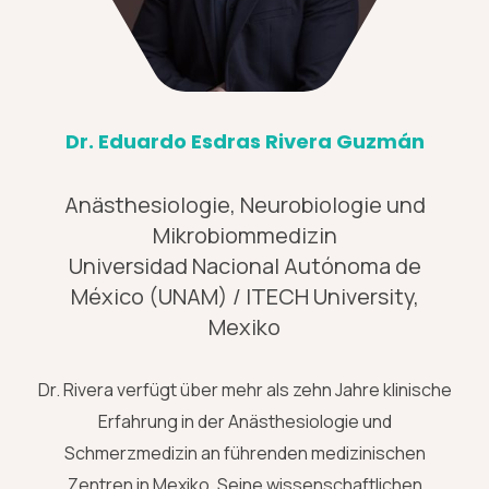
Dr. Eduardo Esdras Rivera Guzmán
Anästhesiologie, Neurobiologie und
Mikrobiommedizin
Universidad Nacional Autónoma de
México (UNAM) / ITECH University,
Mexiko
Dr. Rivera verfügt über mehr als zehn Jahre klinische
Erfahrung in der Anästhesiologie und
Schmerzmedizin an führenden medizinischen
Zentren in Mexiko. Seine wissenschaftlichen