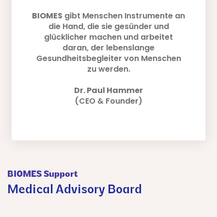
BIOMES
gibt Menschen Instrumente an
die Hand, die sie gesünder und
glücklicher machen und arbeitet
daran, der lebenslange
Gesundheitsbegleiter von Menschen
zu werden.
Dr. Paul Hammer
(CEO & Founder)
BIOMES Support
Medical Advisory Board