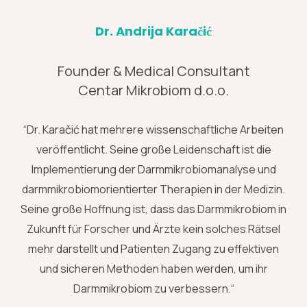
Dr. Andrija Karačić
Founder & Medical Consultant
Centar Mikrobiom d.o.o.
“Dr. Karačić hat mehrere wissenschaftliche Arbeiten
veröffentlicht. Seine große Leidenschaft ist die
Implementierung der Darmmikrobiomanalyse und
darmmikrobiomorientierter Therapien in der Medizin.
Seine große Hoffnung ist, dass das Darmmikrobiom in
Zukunft für Forscher und Ärzte kein solches Rätsel
mehr darstellt und Patienten Zugang zu effektiven
und sicheren Methoden haben werden, um ihr
Darmmikrobiom zu verbessern.“