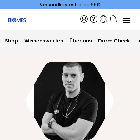
Versandkostenfrei ab 99€
Shop
Wissenswertes
Über uns
Darm Check
L