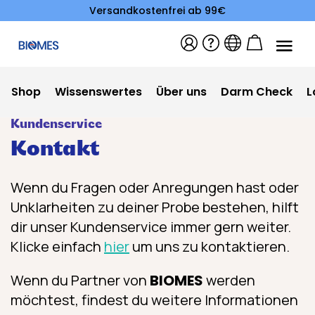
Versandkostenfrei ab 99€
Shop
Wissenswertes
Über uns
Darm Check
L
Kundenservice
Kontakt
Wenn du Fragen oder Anregungen hast oder
Unklarheiten zu deiner Probe bestehen, hilft
dir unser Kundenservice immer gern weiter.
Klicke einfach
hier
um uns zu kontaktieren.
Wenn du Partner von
BIOMES
werden
möchtest, findest du weitere Informationen