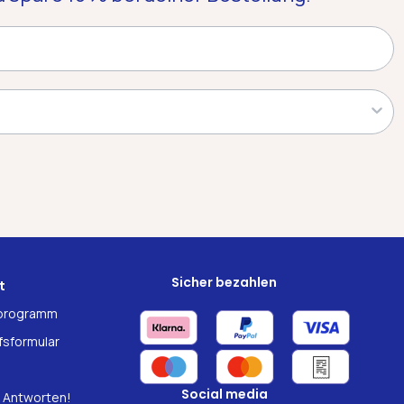
Sicher bezahlen
t
rprogramm
fsformular
Social media
 Antworten!