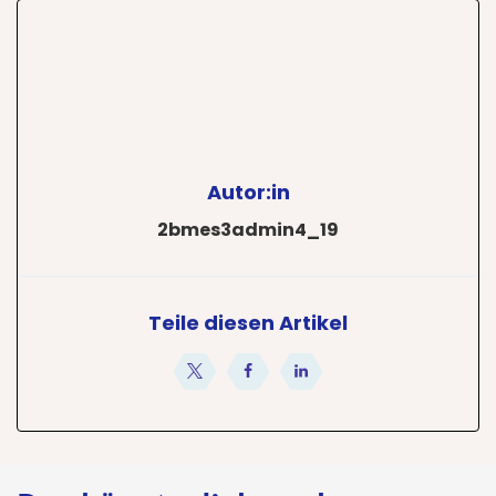
Autor:in
2bmes3admin4_19
Teile diesen Artikel
teilen
teilen
teilen