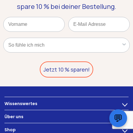
spare 10 %
bei deiner Bestellung.
Name
Email
Kategorie
Jetzt 10 % sparen!
Wissenswertes
>
Ernährung
💬
Über uns
>
Darmbeschwerden
Technologie
Shop
Darmgesundheit
>