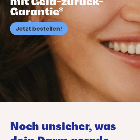
mit Geld-zurück-
Garantie*
Jetzt bestellen!
Noch unsicher, was