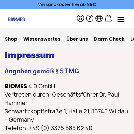
Versandkostenfrei ab 99€
Shop
Wissenswertes
Über uns
Darm Check
L
Impressum
Angaben gemäß § 5 TMG
BIOMES
4.0 GmbH
Vertreten durch: Geschäftsführer Dr. Paul
Hammer
Schwartzkopffstraße 1, Halle 21, 15745 Wildau
– Germany
Telefon: +49 (0) 3375 585 62 40