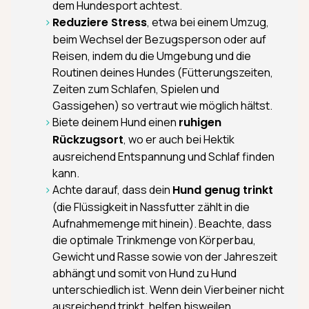
dem Hundesport achtest.
Reduziere Stress
, etwa bei einem Umzug,
beim Wechsel der Bezugsperson oder auf
Reisen, indem du die Umgebung und die
Routinen deines Hundes (Fütterungszeiten,
Zeiten zum Schlafen, Spielen und
Gassigehen) so vertraut wie möglich hältst.
Biete deinem Hund einen
ruhigen
Rückzugsort
, wo er auch bei Hektik
ausreichend Entspannung und Schlaf finden
kann.
Achte darauf, dass dein
Hund genug trinkt
(die Flüssigkeit in Nassfutter zählt in die
Aufnahmemenge mit hinein). Beachte, dass
die optimale Trinkmenge von Körperbau,
Gewicht und Rasse sowie von der Jahreszeit
abhängt und somit von Hund zu Hund
unterschiedlich ist. Wenn dein Vierbeiner nicht
ausreichend trinkt, helfen bisweilen