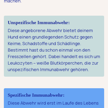
machen.
Unspezifische Immunabwehr:
Diese angeborene Abwehr bietet deinem
Hund einen grundlegenden Schutz gegen
Keime, Schadstoffe und Schädlinge.
Bestimmt hast du schon einmal von den
Fresszellen gehört. Dabei handelt es sich um
Leukozyten – weiße Blutkörperchen, die zur
unspezifischen Immunabwehr gehören.
Spezifische Immunabwehr:
Diese Abwehr wird erst im Laufe des Lebens