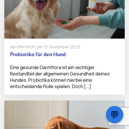
Veröffentlicht am
13. November 2023
Probiotika für den Hund
Eine gesunde Darmflora ist ein wichtiger
Bestandteil der allgemeinen Gesundheit deines
Hundes. Probiotika können hierbei eine
entscheidende Rolle spielen. Doch [...]
💬