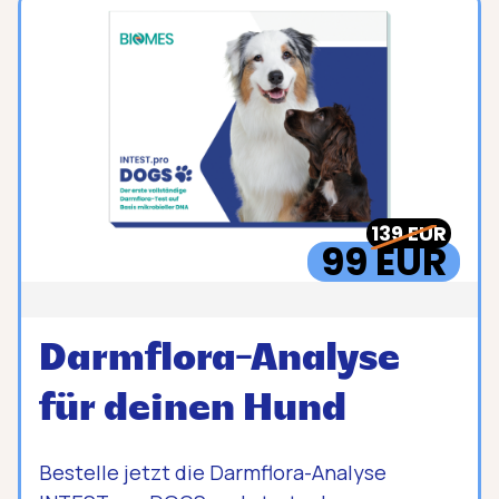
139 EUR
99 EUR
Darmflora-Analyse
für deinen Hund
Bestelle jetzt die Darmflora-Analyse