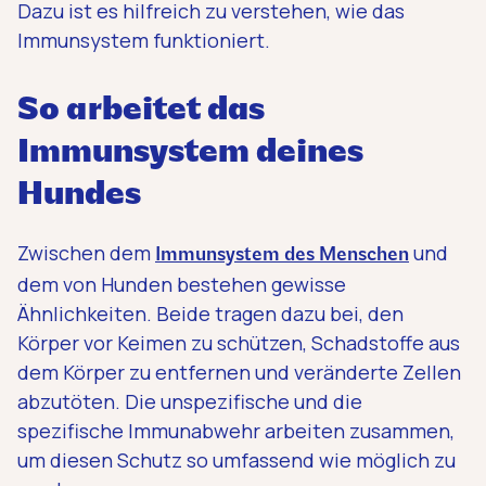
Dazu ist es hilfreich zu verstehen, wie das
Immunsystem funktioniert.
So arbeitet das
Immunsystem deines
Hundes
Zwischen dem
und
Immunsystem des Menschen
dem von Hunden bestehen gewisse
Ähnlichkeiten. Beide tragen dazu bei, den
Körper vor Keimen zu schützen, Schadstoffe aus
dem Körper zu entfernen und veränderte Zellen
abzutöten. Die unspezifische und die
spezifische Immunabwehr arbeiten zusammen,
um diesen Schutz so umfassend wie möglich zu