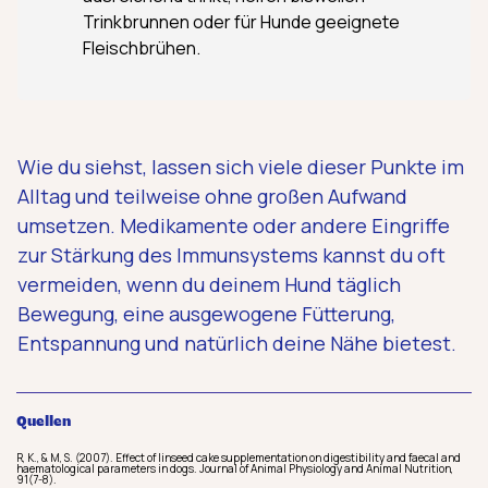
Trinkbrunnen oder für Hunde geeignete
Fleischbrühen.
Wie du siehst, lassen sich viele dieser Punkte im
Alltag und teilweise ohne großen Aufwand
umsetzen. Medikamente oder andere Eingriffe
zur Stärkung des Immunsystems kannst du oft
vermeiden, wenn du deinem Hund täglich
Bewegung, eine ausgewogene Fütterung,
Entspannung und natürlich deine Nähe bietest.
Quellen
R, K., & M, S. (2007). Effect of linseed cake supplementation on digestibility and faecal and
haematological parameters in dogs. Journal of Animal Physiology and Animal Nutrition,
91(7-8).