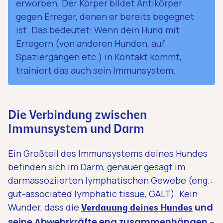
erworben. Der Körper bildet Antikörper
gegen Erreger, denen er bereits begegnet
ist. Das bedeutet: Wenn dein Hund mit
Erregern (von anderen Hunden, auf
Spaziergängen etc.) in Kontakt kommt,
trainiert das auch sein Immunsystem.
Die Verbindung zwischen
Immunsystem und Darm
Ein Großteil des Immunsystems deines Hundes
befinden sich im Darm, genauer gesagt im
darmassoziierten lymphatischen Gewebe (eng.:
gut-associated lymphatic tissue, GALT). Kein
Wunder, dass die
und
Verdauung deines Hundes
seine Abwehrkräfte eng zusammenhängen
–