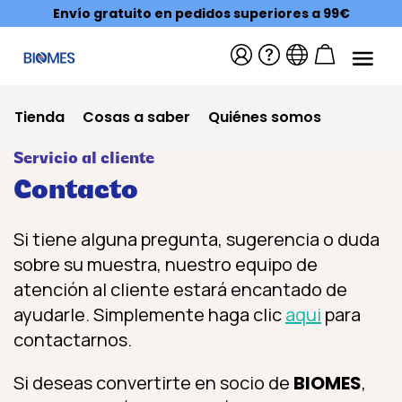
Envío gratuito en pedidos superiores a 99€
Tienda
Cosas a saber
Quiénes somos
Servicio al cliente
Contacto
Si tiene alguna pregunta, sugerencia o duda
sobre su muestra, nuestro equipo de
atención al cliente estará encantado de
ayudarle. Simplemente haga clic
aqui
para
contactarnos.
Si deseas convertirte en socio de
BIOMES
,