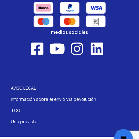
medios sociales
AVISO LEGAL
Información sobre el envío y la devolución
TCG
Uso previsto
💬