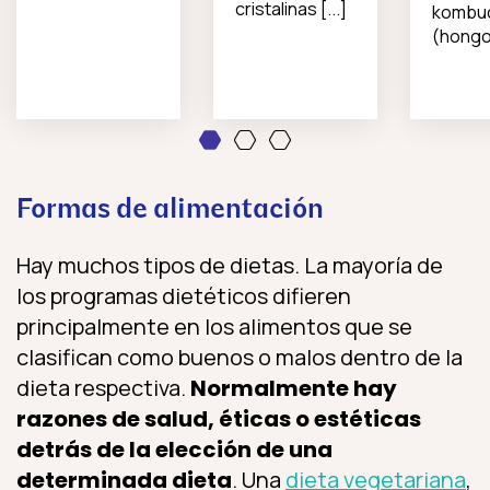
cristalinas [...]
kombu
(hongo 
1
2
3
Formas de alimentación
Hay muchos tipos de dietas. La mayoría de
los programas dietéticos difieren
principalmente en los alimentos que se
clasifican como buenos o malos dentro de la
dieta respectiva.
Normalmente hay
razones de salud, éticas o estéticas
detrás de la elección de una
determinada dieta
. Una
dieta vegetariana
,