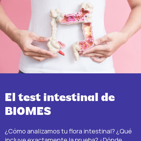
Más información sobre INTEST.pro
El test intestinal de
BIOMES
¿Cómo analizamos tu flora intestinal? ¿Qué
incluye exactamente la prueba? ¿Dónde