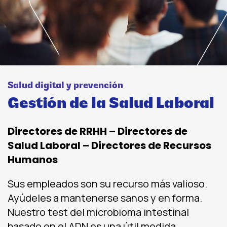
Salud digital y prevención
Gestión de la Salud Laboral
Directores de RRHH – Directores de
Salud Laboral – Directores de Recursos
Humanos
Sus empleados son su recurso más valioso.
Ayúdeles a mantenerse sanos y en forma.
Nuestro test del microbioma intestinal
basado en el ADN es una útil medida