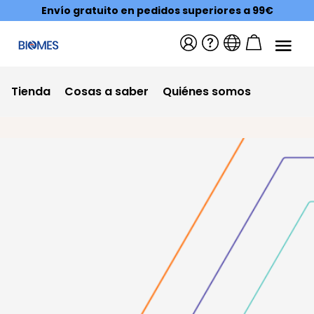
Envío gratuito en pedidos superiores a 99€
Tienda
Cosas a saber
Quiénes somos