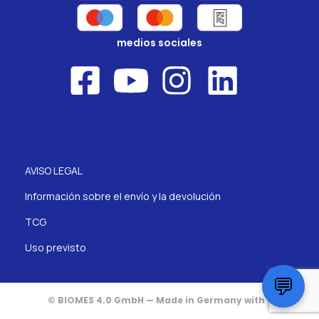
medios sociales
AVISO LEGAL
Información sobre el envío y la devolución
TCG
Uso previsto
💬
© BIOMES 4.0 GmbH — Made in Germany with ♥