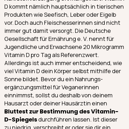
D kommt nämlich hauptsächlich in tierischen
Produkten wie Seefisch, Leber oder Eigelb
vor. Doch auch Fleischesserinnen sind nicht
immer gut damit versorgt. Die Deutsche
Gesellschaft für Ernährung e. V. nennt für
Jugendliche und Erwachsene 20 Mikrogramm
Vitamin D pro Tag als Referenzwert.
Allerdings ist auch immer entscheidend, wie
viel Vitamin D dein Körper selbst mithilfe der
Sonne bildet. Bevor du ein Nahrungs­
ergänzungs­mittel für Veganerinnen
einnimmst, sollst du deshalb von deinem
Hausarzt oder deiner Hausärztin einen
Bluttest zur Bestimmung des Vitamin-
D-Spiegels
durchführen lassen. Ist dieser
zu niedrig, verschreibt er oder sie dir ein