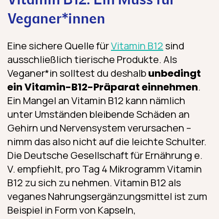
Vitamin B12: Ein Muss für
Veganer*innen
Eine sichere Quelle für
Vitamin B12
sind
ausschließlich tierische Produkte. Als
Veganer*in solltest du deshalb
unbedingt
ein Vitamin-B12-Präparat einnehmen
.
Ein Mangel an Vitamin B12 kann nämlich
unter Umständen bleibende Schäden an
Gehirn und Nervensystem verursachen –
nimm das also nicht auf die leichte Schulter.
Die Deutsche Gesellschaft für Ernährung e.
V. empfiehlt, pro Tag 4 Mikrogramm Vitamin
B12 zu sich zu nehmen. Vitamin B12 als
veganes Nahrungs­ergänzungs­mittel ist zum
Beispiel in Form von Kapseln,