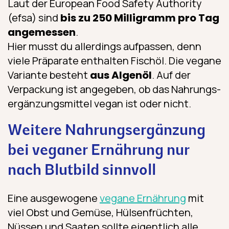
Laut der European Food Safety Authority
(efsa) sind
bis zu 250 Milligramm pro Tag
angemessen
.
Hier musst du allerdings aufpassen, denn
viele Präparate enthalten Fischöl. Die vegane
Variante besteht
aus Algenöl
. Auf der
Verpackung ist angegeben, ob das Nahrungs­
ergänzungs­mittel vegan ist oder nicht.
Weitere Nahrungsergänzung
bei veganer Ernährung nur
nach Blutbild sinnvoll
Eine ausgewogene
vegane Ernährung
mit
viel Obst und Gemüse, Hülsenfrüchten,
Nüssen und Saaten sollte eigentlich alle