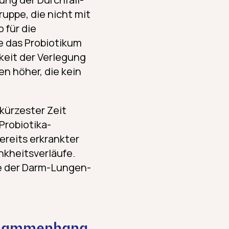
uppe, die nicht mit
 für die
e das Probiotikum
keit der Verlegung
en höher, die kein
kürzester Zeit
Probiotika-
ereits erkrankter
nkheitsverläufe.
e der Darm-Lungen-