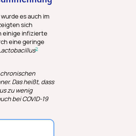
Zusammenhang
 wurde es auch im
zeigten sich
einige infizierte
rch eine geringe
2
Lactobacillus
 chronischen
er. Das heißt, dass
aus zu wenig
uch bei COVID-19