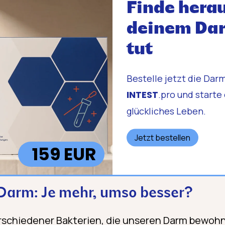
Finde herau
deinem Da
tut
Bestelle jetzt die Dar
INTEST
.pro und starte
glückliches Leben.
Jetzt bestellen
159 EUR
Darm: Je mehr, umso besser?
rschiedener Bakterien, die unseren Darm bewohn