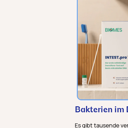
Bakterien im 
Es gibt tausende ve