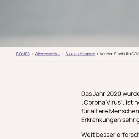
BIOMES
Wissenswertes
Studien Kompass
Können Probiotika COV
Das Jahr 2020 wurd
„Corona Virus“, ist n
für ältere Menschen
Erkrankungen sehr g
Weit besser erforsc