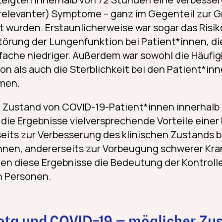
elevanter) Symptome – ganz im Gegenteil zur Gr
 wurden. Erstaunlicherweise war sogar das Risiko
törung der Lungenfunktion bei Patient*innen, di
-fache niedriger. Außerdem war sowohl die Häufig
ion als auch die Sterblichkeit bei den Patient*inn
men.
he Zustand von COVID-19-Patient*innen innerhalb 
die Ergebnisse vielversprechende Vorteile einer 
eits zur Verbesserung des klinischen Zustands b
nen, andererseits zur Vorbeugung schwerer Kra
en diese Ergebnisse die Bedeutung der Kontroll
en Personen.