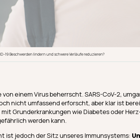
ID-19 Beschwerden lindern und schwere Verläufe reduzieren?
e von einem Virus beherrscht. SARS-CoV-2, umga
och nicht umfassend erforscht, aber klar ist berei
 mit Grunderkrankungen wie Diabetes oder Herz-
efährlich werden kann.
ht ist jedoch der Sitz unseres Immunsystems:
Un