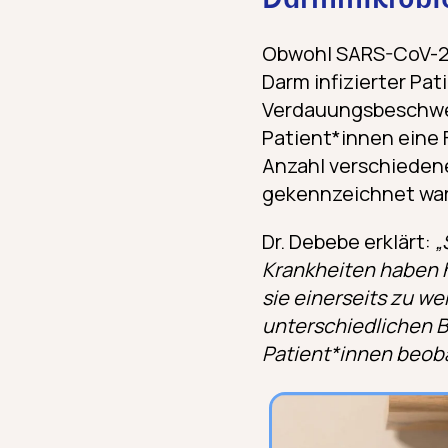
Darmmikrobio
Obwohl SARS-CoV-2 i
Darm infizierter Pa
Verdauungsbeschwerd
Patient*innen eine 
Anzahl verschiedene
gekennzeichnet war
Dr. Debebe erklärt:
„
Krankheiten haben h
sie einerseits zu w
unterschiedlichen 
Patient*innen beob