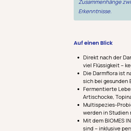
Zusammenhänge zwisc
Erkenntnisse.
Auf einen Blick
Direkt nach der Da
viel Flüssigkeit – 
Die Darmflora ist n
sich bei gesunden
Fermentierte Leben
Artischocke, Topin
Multispezies-Probi
werden in Studien 
Mit dem BIOMES INT
sind – inklusive pe