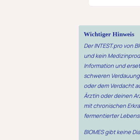
Wichtiger Hinweis
Der INTEST.pro von B
und kein Medizinprodu
Information und erse
schweren Verdauungsb
oder dem Verdacht au
Ärztin oder deinen A
mit chronischen Erkr
fermentierter Lebensm
BIOMES gibt keine Di