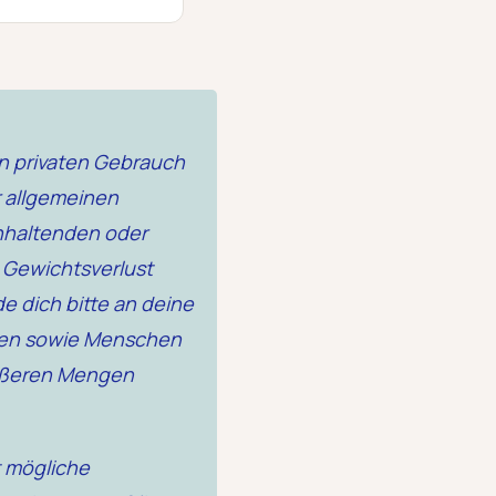
en privaten Gebrauch
r allgemeinen
anhaltenden oder
 Gewichtsverlust
 dich bitte an deine
onen sowie Menschen
rößeren Mengen
t mögliche