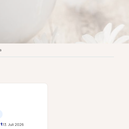
a
rt
13. Juli 2026