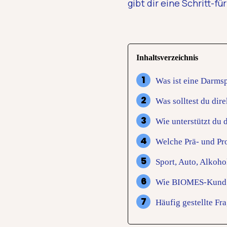
gibt dir eine Schritt-f
Inhaltsverzeichnis
Was ist eine Darms
Was solltest du di
Wie unterstützt du
Welche Prä- und Pr
Sport, Auto, Alkoho
Wie BIOMES-Kund:in
Häufig gestellte F