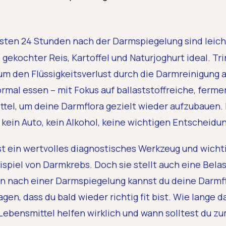
rsten 24 Stunden nach der Darmspiegelung sind leic
kochter Reis, Kartoffel und Naturjoghurt ideal. Trin
m den Flüssigkeitsverlust durch die Darmreinigung 
ormal essen – mit Fokus auf ballaststoffreiche, ferme
tel, um deine Darmflora gezielt wieder aufzubauen. 
 kein Auto, kein Alkohol, keine wichtigen Entscheidu
t ein wertvolles diagnostisches Werkzeug und wichti
piel von Darmkrebs. Doch sie stellt auch eine Belas
en nach einer Darmspiegelung kannst du deine Darmf
agen, dass du bald wieder richtig fit bist. Wie lange d
ebensmittel helfen wirklich und wann solltest du zu