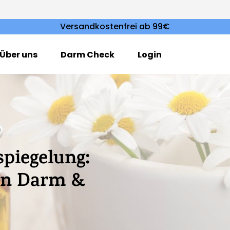
Versandkostenfrei ab 99€
Über uns
Darm Check
Login
piegelung:
nen Darm &