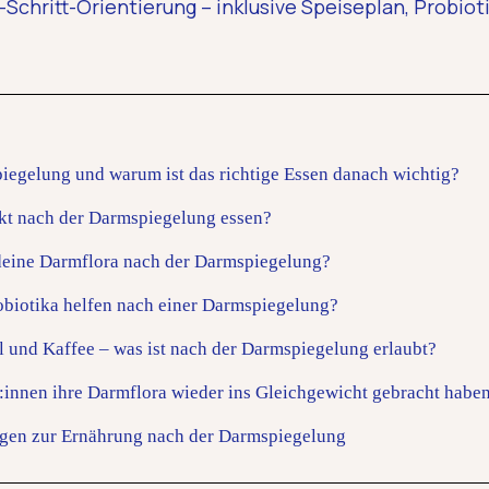
ür-Schritt-Orientierung – inklusive Speiseplan, Probio
piegelung und warum ist das richtige Essen danach wichtig?
rekt nach der Darmspiegelung essen?
 deine Darmflora nach der Darmspiegelung?
obiotika helfen nach einer Darmspiegelung?
l und Kaffee – was ist nach der Darmspiegelung erlaubt?
nen ihre Darmflora wieder ins Gleichgewicht gebracht habe
ragen zur Ernährung nach der Darmspiegelung