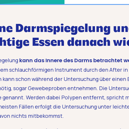
eine Darmspiegelung u
ichtige Essen danach wi
iegelung
kann das Innere des Darms betrachtet w
nem schlauchförmigen Instrument durch den After in
tin kann schon während der Untersuchung über einen
 nötig, sogar Gewebeproben entnehmen. Die Untersu
e genannt. Werden dabei Polypen entfernt, spricht 
eisten Fällen erfolgt die Untersuchung unter leichte
davon nichts mitbekommst.