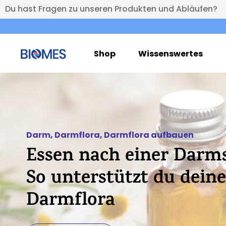
Du hast Fragen zu unseren Produkten und Abläufen?
Shop
Wissenswertes
Darm
,
Darmflora
,
Darmflora aufbauen
Essen nach einer Darms
So unterstützt du dei
Darmflora