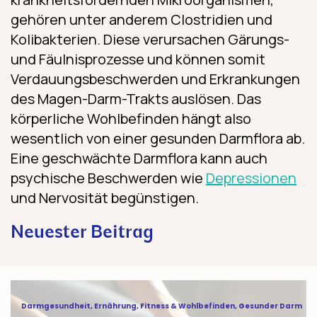
gehören unter anderem Clostridien und
Kolibakterien. Diese verursachen Gärungs-
und Fäulnisprozesse und können somit
Verdauungsbeschwerden und Erkrankungen
des Magen-Darm-Trakts auslösen. Das
körperliche Wohlbefinden hängt also
wesentlich von einer gesunden Darmflora ab.
Eine geschwächte Darmflora kann auch
psychische Beschwerden wie
Depressionen
und Nervosität begünstigen.
Neuester Beitrag
Darmflora und Osteopathie – Einblicke in
Darmgesundheit
,
Ernährung
,
Fitness & Wohlbefinden
,
Gesunder Darm