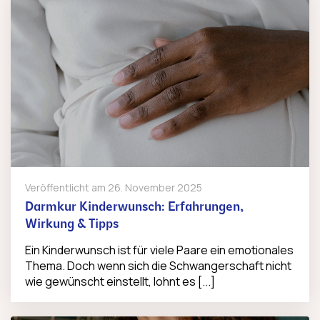
Veröffentlicht am
26. November 2025
Darmkur Kinderwunsch: Erfahrungen,
Wirkung & Tipps
Ein Kinderwunsch ist für viele Paare ein emotionales
Thema. Doch wenn sich die Schwangerschaft nicht
wie gewünscht einstellt, lohnt es [...]