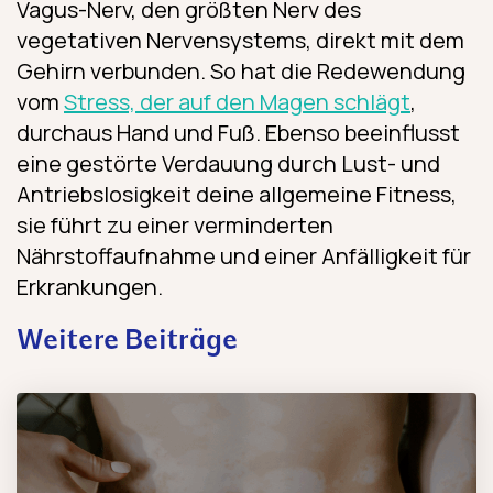
Vagus-Nerv, den größten Nerv des
vegetativen Nervensystems, direkt mit dem
Gehirn verbunden. So hat die Redewendung
vom
Stress, der auf den Magen schlägt
,
durchaus Hand und Fuß. Ebenso beeinflusst
eine gestörte Verdauung durch Lust- und
Antriebslosigkeit deine allgemeine Fitness,
sie führt zu einer verminderten
Nährstoffaufnahme und einer Anfälligkeit für
Erkrankungen.
Weitere Beiträge