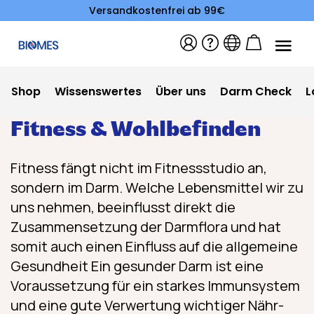
Versandkostenfrei ab 99€
Shop
Wissenswertes
Über uns
Darm Check
L
Fitness & Wohlbefinden
Fitness fängt nicht im Fitnessstudio an,
sondern im Darm. Welche Lebensmittel wir zu
uns nehmen, beeinflusst direkt die
Zusammensetzung der Darmflora und hat
somit auch einen Einfluss auf die allgemeine
Gesundheit Ein gesunder Darm ist eine
Voraussetzung für ein starkes Immunsystem
und eine gute Verwertung wichtiger Nähr-