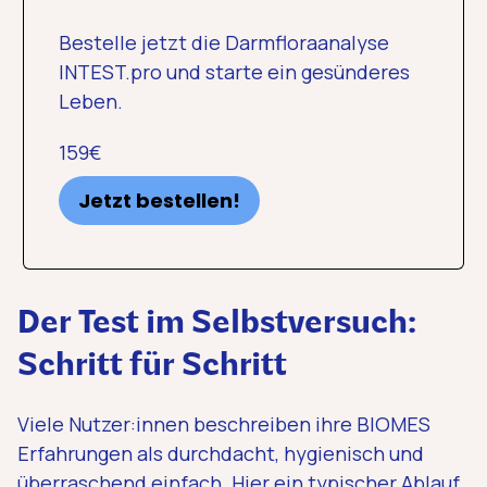
Bestelle jetzt die Darmfloraanalyse
INTEST.pro und starte ein gesünderes
Leben.
159€
Jetzt bestellen!
Der Test im Selbstversuch:
Schritt für Schritt
Viele Nutzer:innen beschreiben ihre BIOMES
Erfahrungen als durchdacht, hygienisch und
überraschend einfach. Hier ein typischer Ablauf