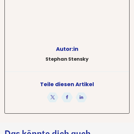
Autor:in
Stephan Stensky
Teile diesen Artikel
teilen
teilen
teilen