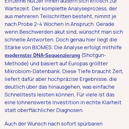
Einzelne Nutzer:innen äußern sich kritisch zur
Wartezeit. Der komplette Analyseprozess, der
aus mehreren Teilschritten besteht, nimmt je
nach Probe 2-4 Wochen in Anspruch. Gerade
wenn Beschwerden akut sind, wünscht man sich
schnelle Antworten. Doch genau hier liegt die
Stärke von BIOMES: Die Analyse erfolgt mithilfe
(Shotgun-
modernster DNA-Sequenzierung
Methode) und basiert auf Europas größter
Mikrobiom-Datenbank. Diese Tiefe braucht Zeit,
liefert dafür aber hochpräzise Ergebnisse, die
deutlich über das hinausgehen, was einfache
Schnelltests leisten können. Für viele ist das
eine lohnenswerte Investition in echte Klarheit
statt oberflächlicher Diagnosen.
Auch der Wunsch nach sofort spürbaren