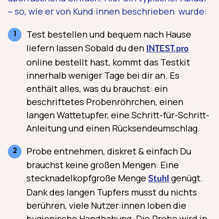
– so, wie er von Kund:innen beschrieben wurde:
Test bestellen und bequem nach Hause
liefern lassen Sobald du den
INTEST.pro
online bestellt hast, kommt das Testkit
innerhalb weniger Tage bei dir an. Es
enthält alles, was du brauchst: ein
beschriftetes Probenröhrchen, einen
langen Wattetupfer, eine Schritt-für-Schritt-
Anleitung und einen Rücksendeumschlag.
Probe entnehmen, diskret & einfach Du
brauchst keine großen Mengen: Eine
stecknadelkopfgroße Menge
genügt.
Stuhl
Dank des langen Tupfers musst du nichts
berühren, viele Nutzer:innen loben die
hygienische Handhabung. Die Probe wird in