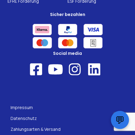
EFRE Förderung
ESF Förderung
Sicher bezahlen
Social media
Impressum
💬
Datenschutz
Zahlungsarten & Versand