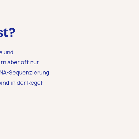
st?
e und
fern aber oft nur
 DNA-Sequenzierung
sind in der Regel: