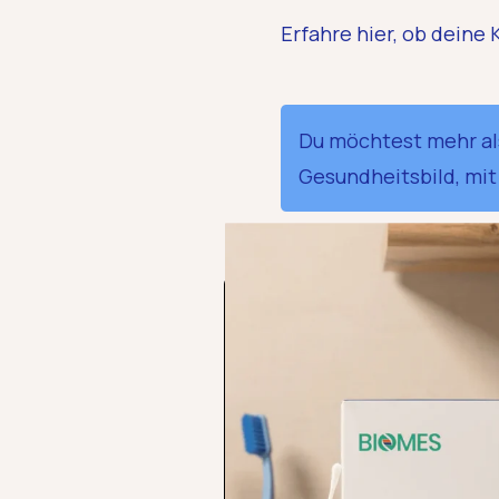
Erfahre hier, ob dein
Du möchtest mehr als
Gesundheitsbild, mit