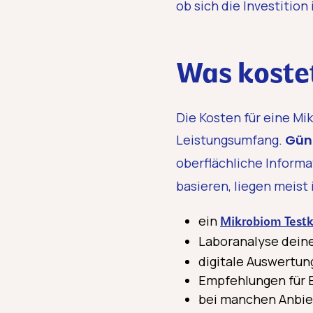
ob sich die Investitio
Was koste
Die Kosten für eine M
Leistungsumfang.
Güns
oberflächliche Inform
basieren, liegen meist
ein
Mikrobiom Testk
Laboranalyse dein
digitale Auswertun
Empfehlungen für 
bei manchen Anbiet