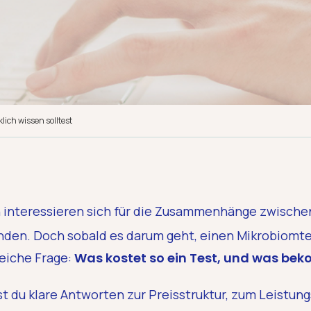
lich wissen solltest
interessieren sich für die Zusammenhänge zwisch
den. Doch sobald es darum geht, einen Mikrobiomte
gleiche Frage:
Was kostet so ein Test, und was be
est du klare Antworten zur Preisstruktur, zum Leistun