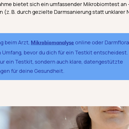
e bietet sich ein umfassender Mikrobiomtest an – 
n (z. B. durch gezielte Darmsanierung statt unklarer
g beim Arzt,
online oder Darmflor
Mikrobiomanalyse
 Umfang, bevor du dich für ein Testkit entscheidest
r ein Testkit, sondern auch klare, datengestützte
en für deine Gesundheit.