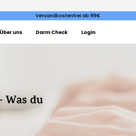
Versandkostenfrei ab 99€
Über uns
Darm Check
Login
– Was du