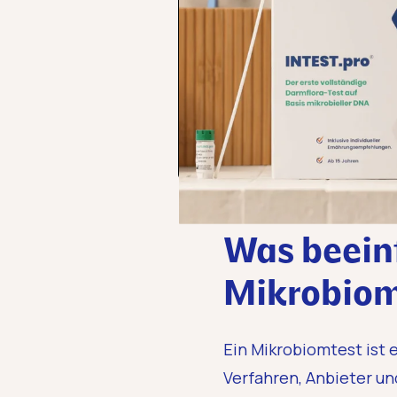
Was beeinf
Mikrobiom
Ein Mikrobiomtest ist 
Verfahren, Anbieter un