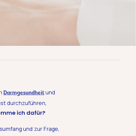
en
und
Darmgesundheit
st durchzuführen,
komme ich dafür?
gsumfang und zur Frage,