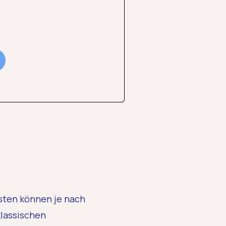
osten können je nach
klassischen