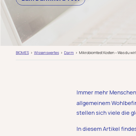
BIOMES
Wissenswertes
Darm
Mikrobiomtest Kosten – Was du wirk
Immer mehr Menschen 
allgemeinem Wohlbefin
stellen sich viele die 
In diesem Artikel find