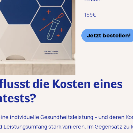
159€
Jetzt bestellen!
lusst die Kosten eines
tests?
eine individuelle Gesundheitsleistung – und deren K
d Leistungsumfang stark variieren. Im Gegensatz zu 