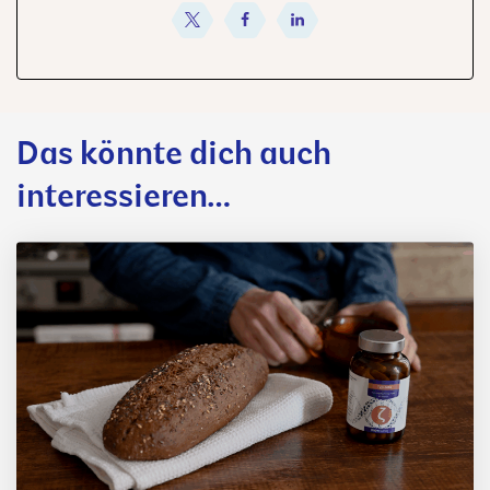
teilen
teilen
teilen
Das könnte dich auch
interessieren…