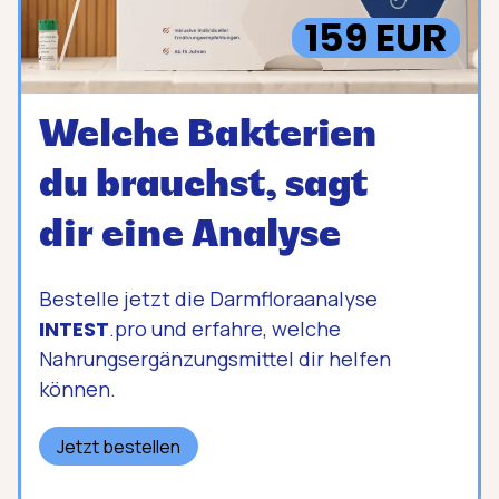
159 EUR
Welche Bakterien
du brauchst, sagt
dir eine Analyse
Bestelle jetzt die Darmfloraanalyse
INTEST
.pro und erfahre, welche
Nahrungs­ergänzungs­mittel dir helfen
können.
Jetzt bestellen