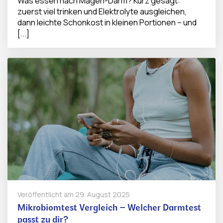
Was essen nach Magen-Darm? Kurz gesagt:
zuerst viel trinken und Elektrolyte ausgleichen,
dann leichte Schonkost in kleinen Portionen – und
[...]
Veröffentlicht am
29. August 2025
Mikrobiomtest Vergleich – Welcher Darmtest
passt zu dir?