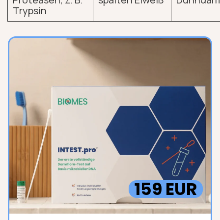
Trypsin
159 EUR