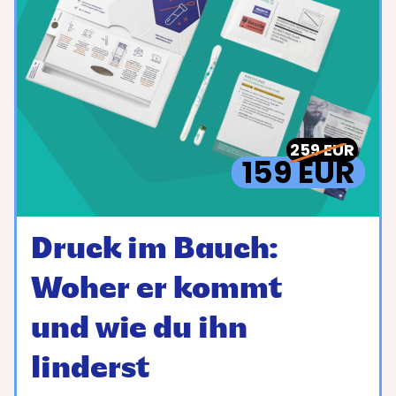
259 EUR
159 EUR
Druck im Bauch:
Woher er kommt
und wie du ihn
linderst