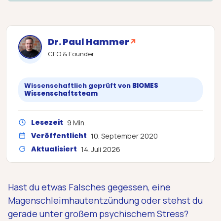
Dr. Paul Hammer
↗
CEO & Founder
Wissenschaftlich geprüft von
BIOMES
Wissenschaftsteam
Lesezeit
9 Min.
Veröffentlicht
10. September 2020
Aktualisiert
14. Juli 2026
Hast du etwas Falsches gegessen, eine
Magenschleimhautentzündung oder stehst du
gerade unter großem psychischem Stress?