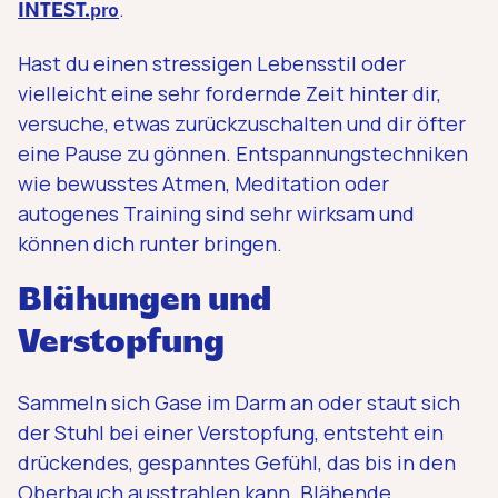
.
INTEST.
pro
Hast du einen stressigen Lebensstil oder
vielleicht eine sehr fordernde Zeit hinter dir,
versuche, etwas zurückzuschalten und dir öfter
eine Pause zu gönnen. Entspannungstechniken
wie bewusstes Atmen, Meditation oder
autogenes Training sind sehr wirksam und
können dich runter bringen.
Blähungen und
Verstopfung
Sammeln sich Gase im Darm an oder staut sich
der Stuhl bei einer Verstopfung, entsteht ein
drückendes, gespanntes Gefühl, das bis in den
Oberbauch ausstrahlen kann. Blähende