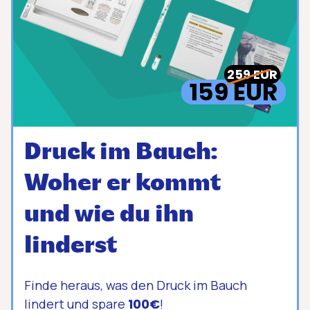
259 EUR
159 EUR
Druck im Bauch:
Woher er kommt
und wie du ihn
linderst
Finde heraus, was den Druck im Bauch
lindert und spare
100€
!