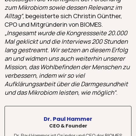
zum Mikrobiom sowie dessen Relevanz im
Alltag“
, begeisterte sich Christin Günther,
CPO und Mitgründerin von BIOMES.
„Insgesamt wurde die Kongressseite 20.000
Mal geklickt und die Interviews 200 Stunden
lang gestreamt. Wir setzen an diesem Erfolg
an und widmen uns auch weiterhin unserer
Mission, das Wohlbefinden der Menschen zu
verbessern, indem wir so viel
Aufklärungsarbeit über die Darmgesundheit
und das Mikrobiom leisten, wie möglich“
.
Dr. Paul Hammer
CEO & Founder
Dr. Paul Hammer ist Gründer und CEO der BIOMES