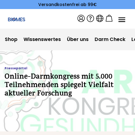
Versandkostenfrei ab 99€
Shop
Wissenswertes
Über uns
Darm Check
L
Presseportal
Online-Darmkongress mit 5.000
Teilnehmenden spiegelt Vielfalt
aktueller Forschung