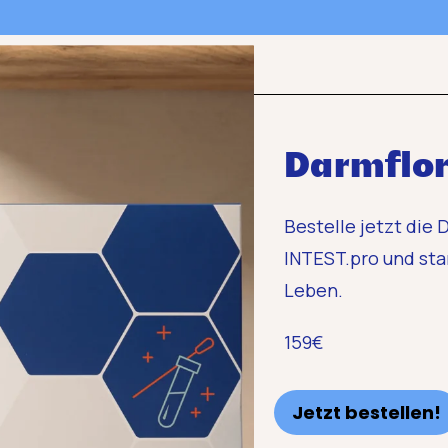
Darmflor
Bestelle jetzt die
INTEST.pro und sta
Leben.
159€
Jetzt bestellen!