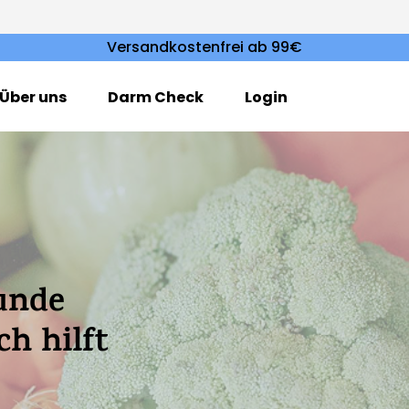
Versandkostenfrei ab 99€
Über uns
Darm Check
Login
unde
h hilft