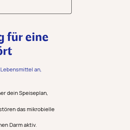
 für eine
ört
 Lebensmittel an,
er dein Speiseplan,
stören das mikrobielle
nen Darm aktiv.