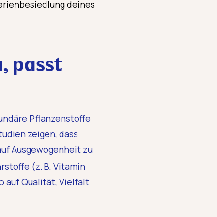
erienbesiedlung deines
, passt
ekundäre Pflanzenstoffe
tudien zeigen, dass
, auf Ausgewogenheit zu
stoffe (z. B. Vitamin
o auf Qualität, Vielfalt