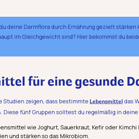
e du deine Darmflora durch Ernährung gezielt stärken 
aupt im Gleichgewicht sind? Hier bekommst du beid
ttel für eine gesunde D
he Studien zeigen, dass bestimmte
das W
Lebensmittel
 Diese fünf Gruppen solltest du regelmäßig in deine
nsmittel wie Joghurt, Sauerkraut, Kefir oder Kimchi 
ien und stärken so das Mikrobiom.