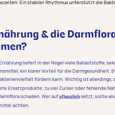
zeiten: Ein stabiler Rhythmus unterstützt die Bakt
nährung & die Darmflora
mmen?
rnährung liefert in der Regel viele Ballaststoffe, s
smittel, ein klarer Vorteil für die Darmgesundheit. S
akterienvielfalt fördern kann. Wichtig ist allerdings
te Ersatzprodukte, zu viel Zucker oder fehlende Nähr
Darmflora schaden. Wer auf
setzt, sollte als
pflanzlich
ittel achten.