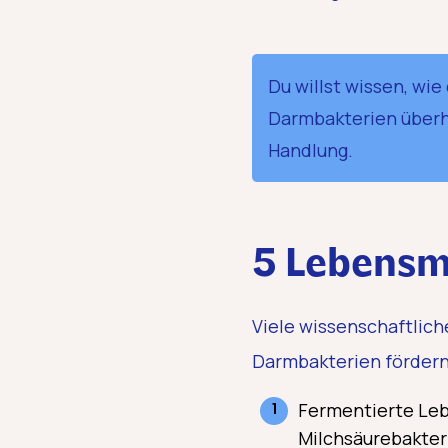
Du willst wissen, wi
Darmbakterien überh
Handlung.
5 Lebensmi
Viele wissenschaftlic
Darmbakterien fördern.
Fermentierte Lebe
Milchsäurebakter