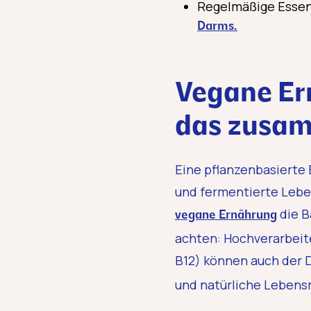
Regelmäßige Essens
Darms.
Vegane Er
das zusa
Eine pflanzenbasierte E
und fermentierte Leben
die B
vegane Ernährung
achten: Hochverarbeite
B12) können auch der 
und natürliche Lebensm