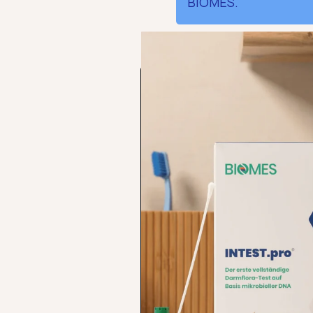
BIOMES.