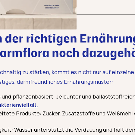
der richtigen Ernährung
armflora noch dazugeh
hhaltig zu stärken, kommt es nicht nur auf einzelne
istiges, darmfreundliches Ernährungsmuster:
und pflanzenbasiert: Je bunter und ballaststoffreich
kterienvielfalt.
eitete Produkte: Zucker, Zusatzstoffe und Weißmehl 
gkeit: Wasser unterstützt die Verdauung und hält dei