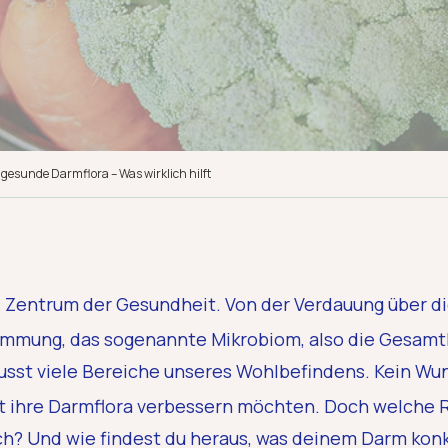
gesunde Darmflora – Was wirklich hilft
ls Zentrum der Gesundheit. Von der Verdauung über 
timmung, das sogenannte Mikrobiom, also die Gesamt
usst viele Bereiche unseres Wohlbefindens. Kein Wu
 ihre Darmflora verbessern möchten. Doch welche Ro
ch? Und wie findest du heraus, was deinem Darm konk