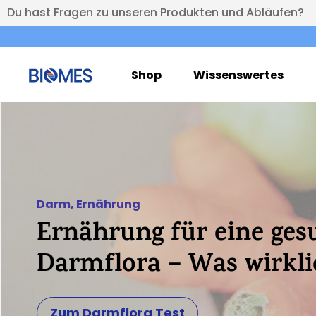
Du hast Fragen zu unseren Produkten und Abläufen?
Shop
Wissenswertes
Darm
,
Ernährung
Ernährung für eine ges
Darmflora – Was wirklic
Zum Darmflora Test