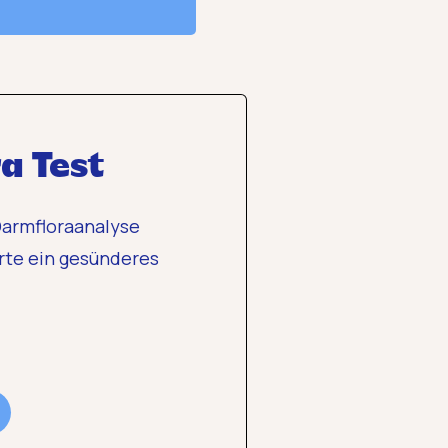
a Test
 Darmfloraanalyse
rte ein gesünderes