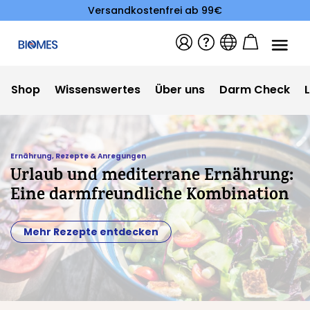
Versandkostenfrei ab 99€
Shop
Wissenswertes
Über uns
Darm Check
Ernährung
,
Rezepte & Anregungen
Urlaub und mediterrane Ernährung:
Eine darmfreundliche Kombination
Mehr Rezepte entdecken