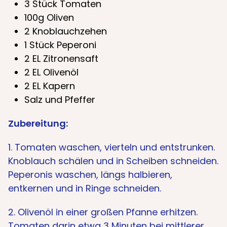
3 Stück Tomaten
100g Oliven
2 Knoblauchzehen
1 Stück Peperoni
2 EL Zitronensaft
2 EL Olivenöl
2 EL Kapern
Salz und Pfeffer
Zubereitung:
1. Tomaten waschen, vierteln und entstrunken.
Knoblauch schälen und in Scheiben schneiden.
Peperonis waschen, längs halbieren,
entkernen und in Ringe schneiden.
2. Olivenöl in einer großen Pfanne erhitzen.
Tomaten darin etwa 3 Minuten bei mittlerer