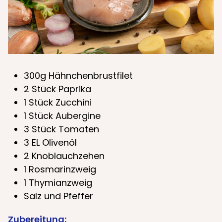
300g Hähnchenbrustfilet
2 Stück Paprika
1 Stück Zucchini
1 Stück Aubergine
3 Stück Tomaten
3 EL Olivenöl
2 Knoblauchzehen
1 Rosmarinzweig
1 Thymianzweig
Salz und Pfeffer
Zubereitung: