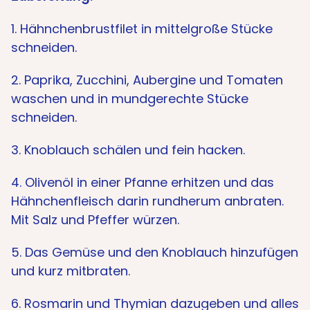
1. Hähnchenbrustfilet in mittelgroße Stücke
schneiden.
2. Paprika, Zucchini, Aubergine und Tomaten
waschen und in mundgerechte Stücke
schneiden.
3. Knoblauch schälen und fein hacken.
4. Olivenöl in einer Pfanne erhitzen und das
Hähnchenfleisch darin rundherum anbraten.
Mit Salz und Pfeffer würzen.
5. Das Gemüse und den Knoblauch hinzufügen
und kurz mitbraten.
6. Rosmarin und Thymian dazugeben und alles