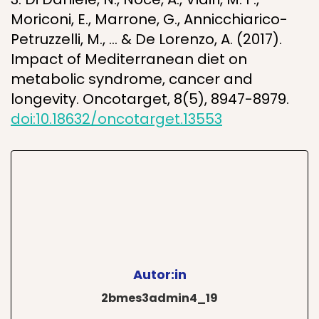
Moriconi, E., Marrone, G., Annicchiarico-
Petruzzelli, M., … & De Lorenzo, A. (2017).
Impact of Mediterranean diet on
metabolic syndrome, cancer and
longevity. Oncotarget, 8(5), 8947-8979.
doi:10.18632/oncotarget.13553
Autor:in
2bmes3admin4_19