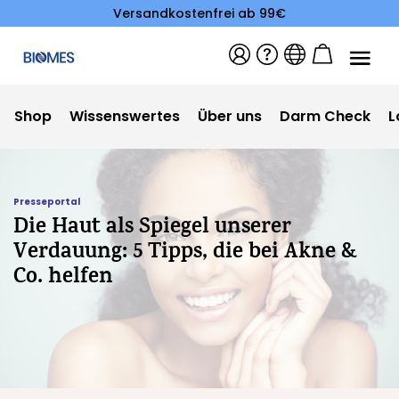
Versandkostenfrei ab 99€
Shop
Wissenswertes
Über uns
Darm Check
L
Presseportal
Die Haut als Spiegel unserer
Verdauung: 5 Tipps, die bei Akne &
Co. helfen