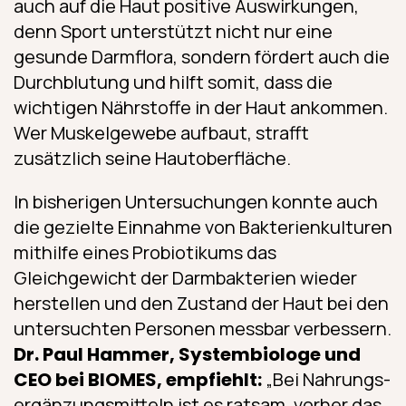
auch auf die Haut positive Auswirkungen,
denn Sport unterstützt nicht nur eine
gesunde Darmflora, sondern fördert auch die
Durchblutung und hilft somit, dass die
wichtigen Nährstoffe in der Haut ankommen.
Wer Muskelgewebe aufbaut, strafft
zusätzlich seine Hautoberfläche.
In bisherigen Untersuchungen konnte auch
die gezielte Einnahme von Bakterien­kulturen
mithilfe eines Probiotikums das
Gleichgewicht der Darmbakterien wieder
herstellen und den Zustand der Haut bei den
untersuchten Personen messbar verbessern.
Dr. Paul Hammer, Systembiologe und
CEO bei BIOMES, empfiehlt:
„Bei Nahrungs­
ergänzungs­mitteln ist es ratsam, vorher das