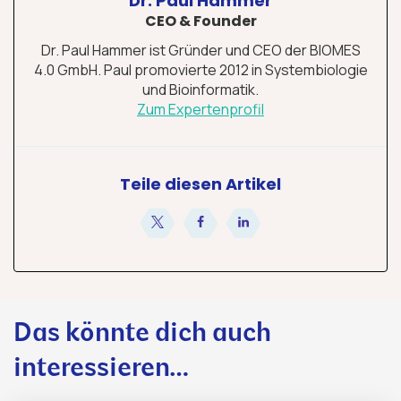
Dr. Paul Hammer
CEO & Founder
Dr. Paul Hammer ist Gründer und CEO der BIOMES
4.0 GmbH. Paul promovierte 2012 in Systembiologie
und Bioinformatik.
Zum Expertenprofil
Teile diesen Artikel
teilen
teilen
teilen
Das könnte dich auch
interessieren…