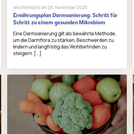
Veröffentlicht am
26. November 2025
Ernährungsplan Darmsanierung: Schritt für
Schritt zu einem gesunden Mikrobiom
Eine Darmsanierung gilt als bewährte Methode,
um die Darmflora zu stärken, Beschwerden zu
lindern und langfristig das Wohlbefinden zu
steigern. [...]