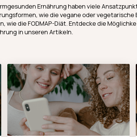
darmgesunden Ernährung haben viele Ansatzpunk
rungsformen, wie die vegane oder vegetarische 
en, wie die FODMAP-Diät. Entdecke die Möglichke
rung in unseren Artikeln.