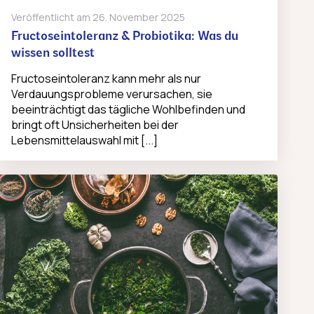
Veröffentlicht am
26. November 2025
Fructoseintoleranz & Probiotika: Was du
wissen solltest
Fructoseintoleranz kann mehr als nur
Verdauungsprobleme verursachen, sie
beeinträchtigt das tägliche Wohlbefinden und
bringt oft Unsicherheiten bei der
Lebensmittelauswahl mit [...]