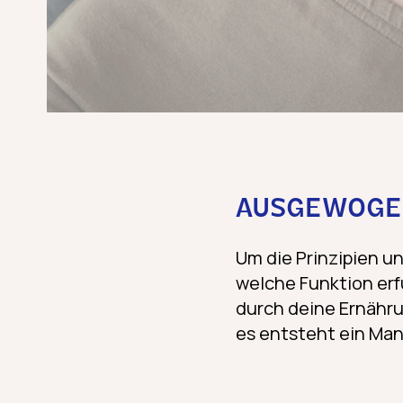
AUSGEWOGEN
Um die Prinzipien u
welche Funktion erf
durch deine Ernähru
es entsteht ein Man