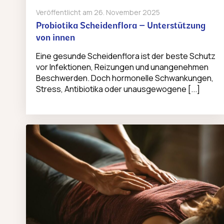
Veröffentlicht am
26. November 2025
Probiotika Scheidenflora – Unterstützung
von innen
Eine gesunde Scheidenflora ist der beste Schutz
vor Infektionen, Reizungen und unangenehmen
Beschwerden. Doch hormonelle Schwankungen,
Stress, Antibiotika oder unausgewogene [...]