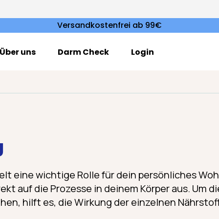
Versandkostenfrei ab 99€
Über uns
Darm Check
Login
g
elt eine wichtige Rolle für dein persönliches Wo
direkt auf die Prozesse in deinem Körper aus. Um 
hen, hilft es, die Wirkung der einzelnen Nährsto