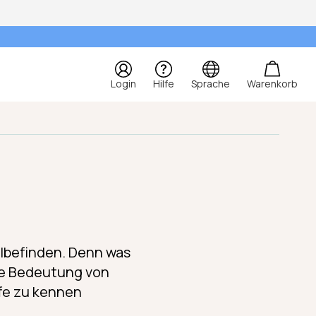
Login
Hilfe
Sprache
Warenkorb
hlbefinden. Denn was
die Bedeutung von
ffe zu kennen