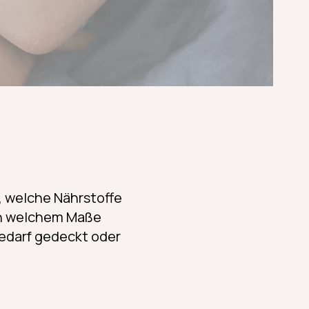
, welche Nährstoffe
 in welchem Maße
bedarf gedeckt oder