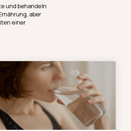
te und behandeln
Ernährung, aber
iten einer