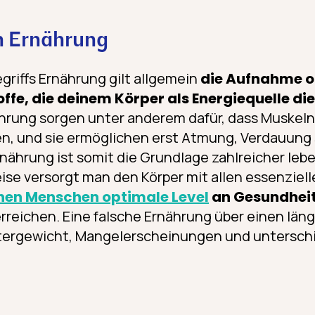
n Ernährung
egriffs Ernährung gilt allgemein
die Aufnahme o
ffe, die deinem Körper als Energiequelle di
ahrung sorgen unter anderem dafür, dass Muskel
n, und sie ermöglichen erst Atmung, Verdauung 
nährung ist somit die Grundlage zahlreicher leb
ise versorgt man den Körper mit allen essenziel
lnen Menschen optimale Level
an Gesundhei
rreichen. Eine falsche Ernährung über einen län
tergewicht, Mangelerscheinungen und untersch