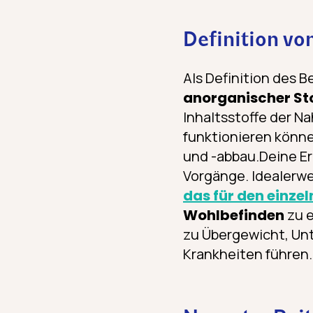
Definition vo
Als Definition des B
anorganischer Sto
Inhaltsstoffe der N
funktionieren könne
und -abbau.Deine Er
Vorgänge. Idealerwe
das für den einze
Wohlbefinden
zu e
zu Übergewicht, Un
Krankheiten führen.