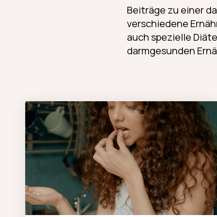
Beiträge zu einer 
verschiedene Ernäh
auch spezielle Diät
darmgesunden Ernäh