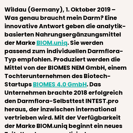
Wildau (Germany), 1. Oktober 2019 –
Was genau braucht mein Darm? Eine
innovative Antwort geben die analytik-
basierten Nahrungs­ergänzungs­mittel
der Marke
BIOM.uniq
. Sie werden
passend zum individuellen Darmflora-
Typ empfohlen. Produziert werden die
Mittel von der BIOMES NEM GmbH, einem
Tochterunternehmen des Biotech-
Startups
BIOMES 4.0 GmbH
. Das
Unternehmen brachte 2018 erfolgreich
den Darmflora-Selbsttest INTEST.pro
heraus, der inzwischen international
vertrieben wird. Mit der Verfügbarkeit
der Marke BIOM.uniq beginnt ein neues