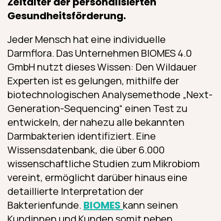
Zeitalter der personalisierten
Gesundheitsförderung.
Jeder Mensch hat eine individuelle
Darmflora. Das Unternehmen BIOMES 4.0
GmbH nutzt dieses Wissen: Den Wildauer
Experten ist es gelungen, mithilfe der
biotechnologischen Analysemethode „Next-
Generation-Sequencing“ einen Test zu
entwickeln, der nahezu alle bekannten
Darmbakterien identifiziert. Eine
Wissensdatenbank, die über 6.000
wissenschaftliche Studien zum Mikrobiom
vereint, ermöglicht darüber hinaus eine
detaillierte Interpretation der
Bakterienfunde.
BIOMES
kann seinen
Kundinnen und Kunden somit neben