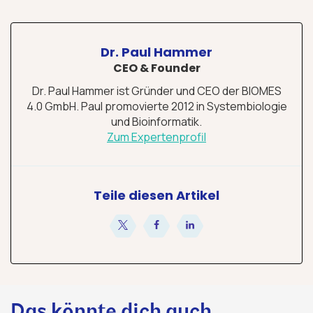
Dr. Paul Hammer
CEO & Founder
Dr. Paul Hammer ist Gründer und CEO der BIOMES
4.0 GmbH. Paul promovierte 2012 in Systembiologie
und Bioinformatik.
Zum Expertenprofil
Teile diesen Artikel
teilen
teilen
teilen
Das könnte dich auch