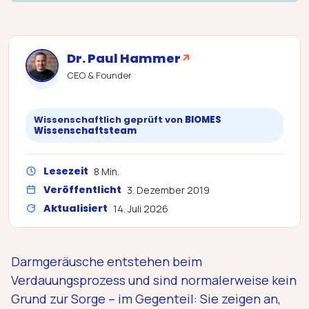
Dr. Paul Hammer
↗
CEO & Founder
Wissenschaftlich geprüft von
BIOMES
Wissenschaftsteam
Lesezeit
8 Min.
Veröffentlicht
3. Dezember 2019
Aktualisiert
14. Juli 2026
Darmgeräusche entstehen beim
Verdauungsprozess und sind normalerweise kein
Grund zur Sorge – im Gegenteil: Sie zeigen an,