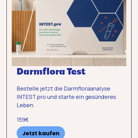
Darmflora Test
Bestelle jetzt die Darmfloraanalyse
INTEST.pro und starte ein gesünderes
Leben.
159€
Jetzt kaufen