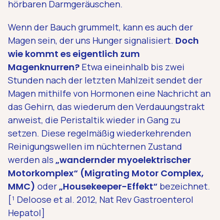
hörbaren Darmgeräuschen.
Wenn der Bauch grummelt, kann es auch der
Magen sein, der uns Hunger signalisiert.
Doch
wie kommt es eigentlich zum
Magenknurren?
Etwa eineinhalb bis zwei
Stunden nach der letzten Mahlzeit sendet der
Magen mithilfe von Hormonen eine Nachricht an
das Gehirn, das wiederum den Verdauungstrakt
anweist, die Peristaltik wieder in Gang zu
setzen. Diese regelmäßig wiederkehrenden
Reinigungswellen im nüchternen Zustand
werden als
„wandernder myoelektrischer
Motorkomplex“ (Migrating Motor Complex,
MMC)
oder
„Housekeeper-Effekt“
bezeichnet.
[¹ Deloose et al. 2012, Nat Rev Gastroenterol
Hepatol]