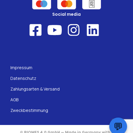
Social media
Impressum
Datenschutz
Zahlungsarten & Versand
AGB
Zweckbestimmung
💬
© BIOMES 4.0 GmbH — Made in Germany with ♥