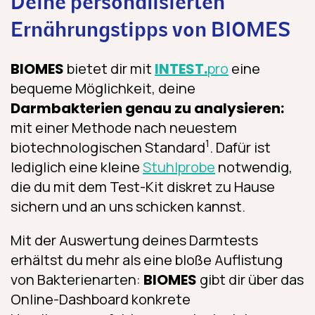
Deine personalisierten
Ernährungstipps von BIOMES
BIOMES
bietet dir mit
INTEST.
pro
eine
bequeme Möglichkeit, deine
Darmbakterien genau zu analysieren:
mit einer Methode nach neuestem
1
biotechnologischen Standard
. Dafür ist
lediglich eine kleine
Stuhlprobe
notwendig,
die du mit dem Test-Kit diskret zu Hause
sichern und an uns schicken kannst.
Mit der Auswertung deines Darmtests
erhältst du mehr als eine bloße Auflistung
von Bakterienarten:
BIOMES
gibt dir über das
Online-Dashboard konkrete