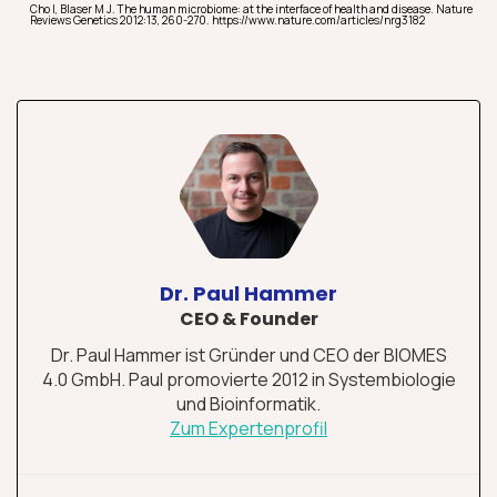
Cho I, Blaser M J. The human microbiome: at the interface of health and disease. Nature
Reviews Genetics 2012:13, 260-270. https://www.nature.com/articles/nrg3182
Dr. Paul Hammer
CEO & Founder
Dr. Paul Hammer ist Gründer und CEO der BIOMES
4.0 GmbH. Paul promovierte 2012 in Systembiologie
und Bioinformatik.
Zum Expertenprofil