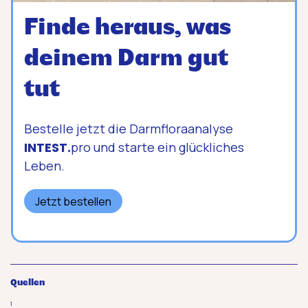
Finde heraus, was
deinem Darm gut
tut
Bestelle jetzt die Darmfloraanalyse
INTEST.
pro und starte ein glückliches
Leben.
Jetzt bestellen
Quellen