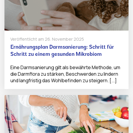
Veröffentlicht am
26. November 2025
Ernährungsplan Darmsanierung: Schritt für
Schritt zu einem gesunden Mikrobiom
Eine Darmsanierung gilt als bewährte Methode, um
die Darmflora zu stärken, Beschwerden zu lindern
und langfristig das Wohlbefinden zu steigern. [...]