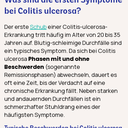
Was sind die ersten Symptome
bei Colitis ulcerosa?
Der erste
Schub
einer Colitis-ulcerosa-
Erkrankung tritt häufig im Alter von 20 bis 35
Jahren auf. Blutig-schleimige Durchfälle sind
ein typisches Symptom. Da sich bei Colitis
ulcerosa
Phasen mit und ohne
Beschwerden
(sogenannte
Remissionsphasen) abwechseln, dauert es
oft eine Zeit, bis der Verdacht auf eine
chronische Erkrankung fällt. Neben starken
und andauernden Durchfällen ist ein
schmerzhafter Stuhldrang eines der
häufigsten Symptome.