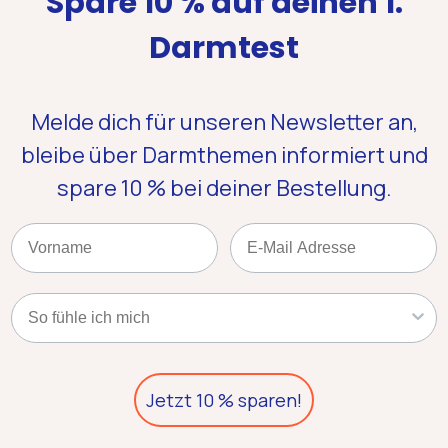
Spare 10 % auf deinen 1.
Darmtest
Melde dich für unseren Newsletter an,
bleibe über Darmthemen informiert und
spare 10 %
bei deiner Bestellung.
Name
Email
Kategorie
Jetzt 10 % sparen!