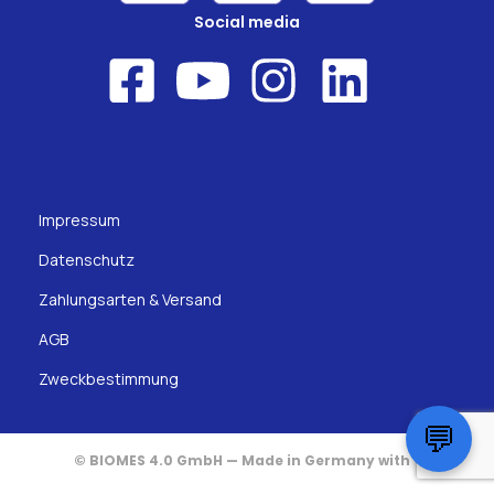
Social media
Impressum
Datenschutz
Zahlungsarten & Versand
AGB
Zweckbestimmung
💬
© BIOMES 4.0 GmbH — Made in Germany with ♥