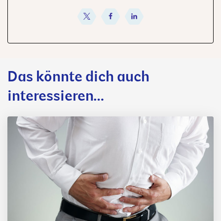
teilen
teilen
teilen
Das könnte dich auch
interessieren…