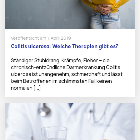
Veröffentlicht am
1. April 2019
Colitis ulcerosa: Welche Therapien gibt es?
Ständiger Stuhldrang, Krämpfe, Fieber – die
chronisch-entzündliche Darmerkrankung Colitis
ulcerosa ist unangenehm, schmerzhaft und lässt
beim Betroffenen im schlimmsten Fall keinen
normalen [...]