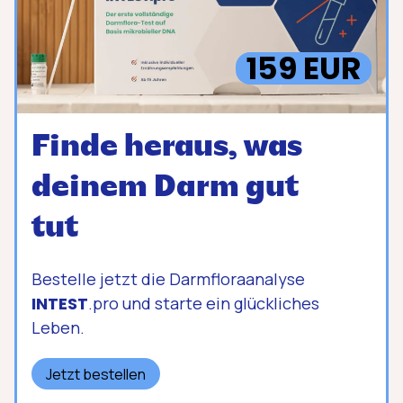
159 EUR
Finde heraus, was
deinem Darm gut
tut
Bestelle jetzt die Darmfloraanalyse
INTEST
.pro und starte ein glückliches
Leben.
Jetzt bestellen