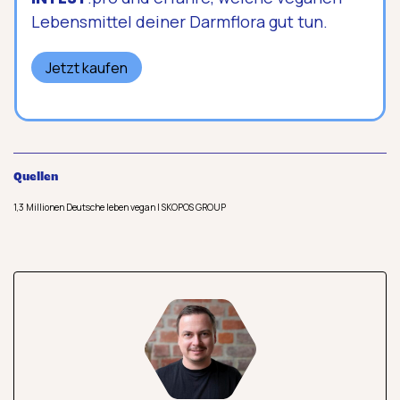
Lebensmittel deiner Darmflora gut tun.
Jetzt kaufen
Quellen
1,3 Millionen Deutsche leben vegan | SKOPOS GROUP