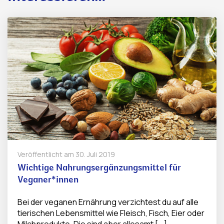
Veröffentlicht am
30. Juli 2019
Wichtige Nahrungsergänzungsmittel für
Veganer*innen
Bei der veganen Ernährung verzichtest du auf alle
tierischen Lebensmittel wie Fleisch, Fisch, Eier oder
Milchprodukte. Die sind aber allesamt [...]