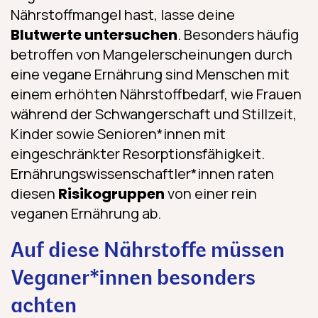
Nährstoffmangel hast, lasse deine
Blutwerte untersuchen
. Besonders häufig
betroffen von Mangelerscheinungen durch
eine vegane Ernährung sind Menschen mit
einem erhöhten Nährstoffbedarf, wie Frauen
während der Schwangerschaft und Stillzeit,
Kinder sowie Senioren*innen mit
eingeschränkter Resorptionsfähigkeit.
Ernährungswissenschaftler*innen raten
diesen
Risikogruppen
von einer rein
veganen Ernährung ab.
Auf diese Nährstoffe müssen
Veganer*innen besonders
achten