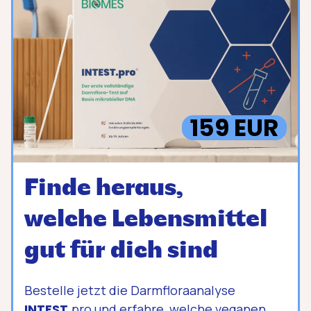
159 EUR
Finde heraus,
welche Lebensmittel
gut für dich sind
Bestelle jetzt die Darmfloraanalyse
INTEST
.pro und erfahre, welche veganen