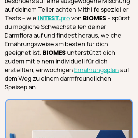
besonders auf eine ausgewogene Mischung
auf deinem Teller achten.Mithilfe spezieller
Tests – wie
INTEST.
pro
von
BIOMES
– spürst
du mögliche Schwachstellen deiner
Darmflora auf und findest heraus, welche
Ernährungsweise am besten für dich
geeignet ist.
BIOMES
unterstützt dich
zudem mit einem individuell für dich
erstellten, einwöchigen
Ernährungsplan
auf
dem Weg zu einem darmfreundlichen
Speiseplan.