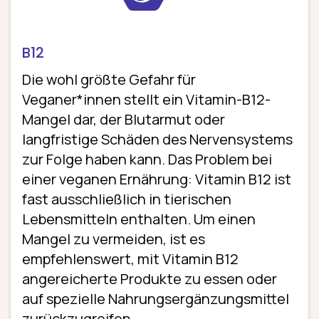
B12
Die wohl größte Gefahr für
Veganer*innen stellt ein Vitamin-B12-
Mangel dar, der Blutarmut oder
langfristige Schäden des Nervensystems
zur Folge haben kann. Das Problem bei
einer veganen Ernährung: Vitamin B12 ist
fast ausschließlich in tierischen
Lebensmitteln enthalten. Um einen
Mangel zu vermeiden, ist es
empfehlenswert, mit Vitamin B12
angereicherte Produkte zu essen oder
auf spezielle Nahrungs­ergänzungs­mittel
zurückzugreifen.