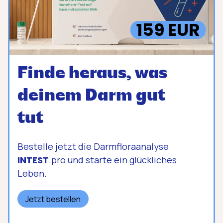
159 EUR
Finde heraus, was
deinem Darm gut
tut
Bestelle jetzt die Darmfloraanalyse
INTEST
.pro und starte ein glückliches
Leben.
Jetzt bestellen