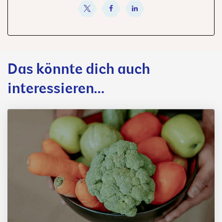
teilen
teilen
teilen
Das könnte dich auch
interessieren…