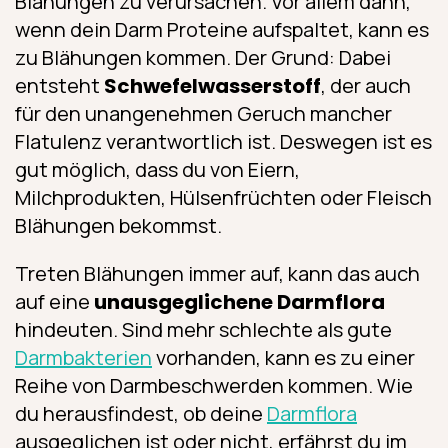
Blähungen zu verursachen. Vor allem dann,
wenn dein Darm Proteine aufspaltet, kann es
zu Blähungen kommen. Der Grund: Dabei
entsteht
Schwefelwasserstoff
, der auch
für den unangenehmen Geruch mancher
Flatulenz verantwortlich ist. Deswegen ist es
gut möglich, dass du von Eiern,
Milchprodukten, Hülsenfrüchten oder Fleisch
Blähungen bekommst.
Treten Blähungen immer auf, kann das auch
auf eine
unausgeglichene Darmflora
hindeuten. Sind mehr schlechte als gute
Darmbakterien
vorhanden, kann es zu einer
Reihe von Darmbeschwerden kommen. Wie
du herausfindest, ob deine
Darmflora
ausgeglichen ist oder nicht, erfährst du im