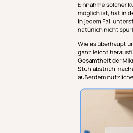
Einnahme solcher Ku
möglich ist, hat in 
In jedem Fall unter
natürlich nicht spur
Wie es überhaupt um 
ganz leicht herausfi
Gesamtheit der Mikr
Stuhlabstrich mache
außerdem nützliche