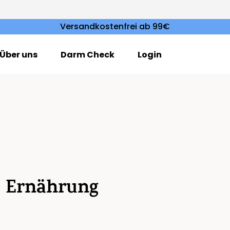
Versandkostenfrei ab 99€
Über uns
Darm Check
Login
he Ernährung