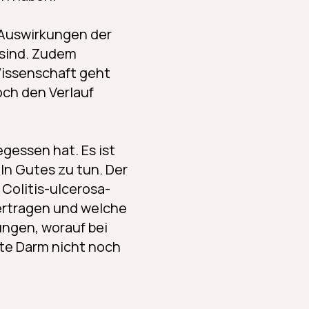
e Auswirkungen der
sind. Zudem
Wissenschaft geht
och den Verlauf
gessen hat. Es ist
n Gutes zu tun. Der
n Colitis-ulcerosa-
ertragen und welche
lungen, worauf bei
ete Darm nicht noch