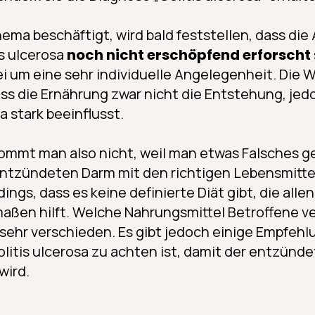
ema beschäftigt, wird bald feststellen, dass di
is ulcerosa
noch nicht erschöpfend erforscht
ei um eine sehr individuelle Angelegenheit. Die 
ss die Ernährung zwar nicht die Entstehung, jed
a stark beeinflusst.
kommt man also nicht, weil man etwas Falsches ge
ntzündeten Darm mit den richtigen Lebensmittel
ings, dass es keine definierte Diät gibt, die alle
aßen hilft. Welche Nahrungsmittel Betroffene v
ll sehr verschieden. Es gibt jedoch einige Empfeh
olitis ulcerosa zu achten ist, damit der entzünd
wird.