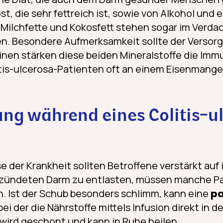
ost, die sehr fettreich ist, sowie von Alkohol und
. Milchfette und Kokosfett stehen sogar im Verda
en. Besondere Aufmerksamkeit sollte der Versor
inen stärken diese beiden Mineralstoffe die Im
tis-ulcerosa-Patienten oft an einem Eisenmange
ng während eines Colitis-u
e der Krankheit sollten Betroffene verstärkt auf
zündeten Darm zu entlasten, müssen manche Pa
. Ist der Schub besonders schlimm, kann eine
pa
bei der die Nährstoffe mittels Infusion direkt in d
wird geschont und kann in Ruhe heilen.