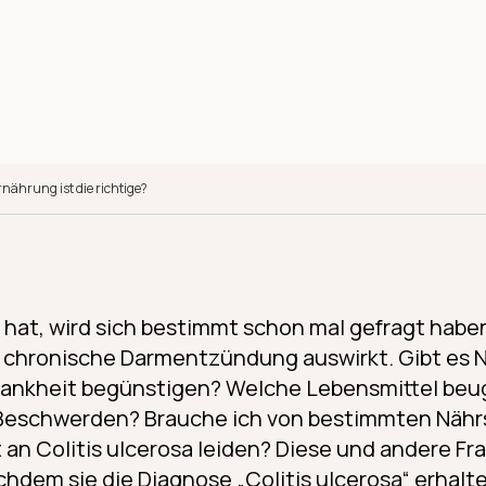
rnährung ist die richtige?
hat, wird sich bestimmt schon mal gefragt haben
 chronische Darmentzündung auswirkt. Gibt es N
rankheit begünstigen? Welche Lebensmittel be
 Beschwerden? Brauche ich von bestimmten Nährs
an Colitis ulcerosa leiden? Diese und andere Fra
chdem sie die Diagnose „Colitis ulcerosa“ erhalt