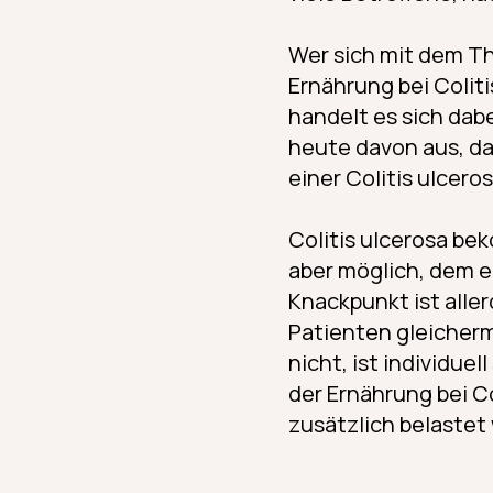
Wer sich mit dem Th
Ernährung bei Colit
handelt es sich dab
heute davon aus, da
einer Colitis ulceros
Colitis ulcerosa be
aber möglich, dem e
Knackpunkt ist allerd
Patienten gleicherm
nicht, ist individue
der Ernährung bei C
zusätzlich belastet 