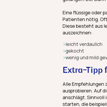
Eine flüssige oder p
Patienten nötig. Of
Diese besteht aus l
auszeichnen:
leicht verdaulich
gekocht
wenig und mild ge
Extra-Tipp
Alle Empfehlungen zu
ausprobieren. Auf d
anschlägt. Sinnvoll 
starten, die beispi