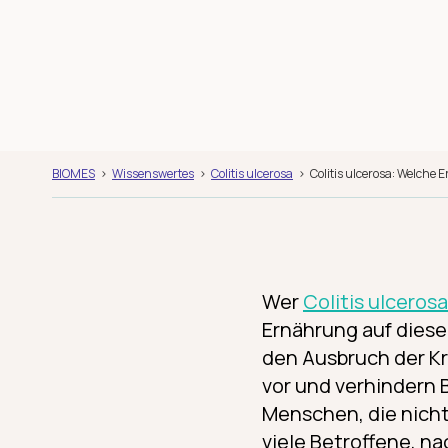
BIOMES
Wissenswertes
Colitis ulcerosa
Colitis ulcerosa: Welche E
Wer
Colitis ulcerosa
Ernährung auf diese
den Ausbruch der K
vor und verhindern
Menschen, die nicht 
viele Betroffene, na