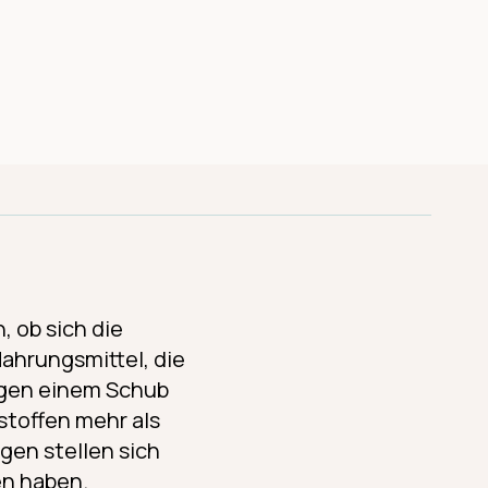
, ob sich die
ahrungsmittel, die
ugen einem Schub
toffen mehr als
gen stellen sich
en haben.