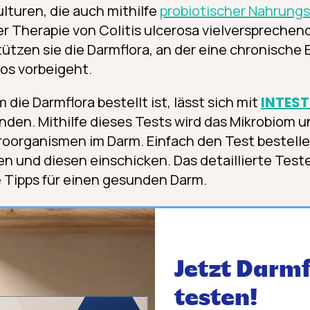
lturen, die auch mithilfe
probiotischer Nahrungs
der Therapie von Colitis ulcerosa vielversprechen
stützen sie die Darmflora, an der eine chronisch
los vorbeigeht.
die Darmflora bestellt ist, lässt sich mit
INTEST
nden. Mithilfe dieses Tests wird das Mikrobiom u
oorganismen im Darm. Einfach den Test bestelle
n und diesen einschicken. Das detaillierte Test
 Tipps für einen gesunden Darm.
Jetzt Darmf
testen!