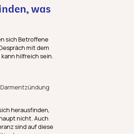
finden, was
en sich Betroffene
n Gespräch mit dem
 kann hilfreich sein.
e Darmentzündung
ich herausfinden,
haupt nicht. Auch
eranz sind auf diese