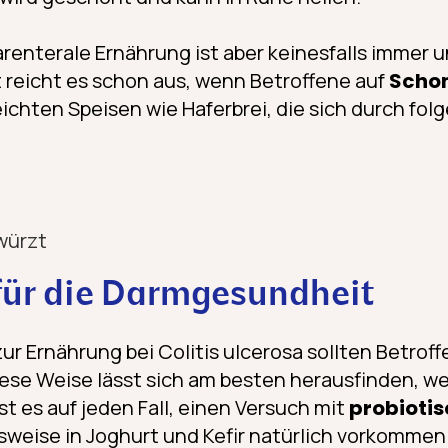
arenterale Ernährung ist aber keinesfalls immer 
t reicht es schon aus, wenn Betroffene auf
Scho
eichten Speisen wie Haferbrei, die sich durch fo
würzt
 für die Darmgesundheit
r Ernährung bei Colitis ulcerosa sollten Betroff
iese Weise lässt sich am besten herausfinden, w
ist es auf jeden Fall, einen Versuch mit
probiotis
elsweise in Joghurt und Kefir natürlich vorkomme