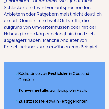
„Schlacken“ zu befreien
. Was genau diese
Schlacken sind, wird von entsprechenden
Anbietern oder Ratgebern meist nicht deutlich
erklärt. Gemeint sind wohl Giftstoffe, die
aufgrund von Umwelteinflüssen oder mit der
Nahrung in den Körper gelangt sind und sich
abgelagert haben. Manche Anbieter von
Entschlackungskuren erwähnen zum Beispiel
Rückstände von
Pestiziden
in Obst und
Gemüse,
Schwermetalle
, zum Beispiel in Fisch,
Zusatzstoffe
, etwa in Fertiggerichten,