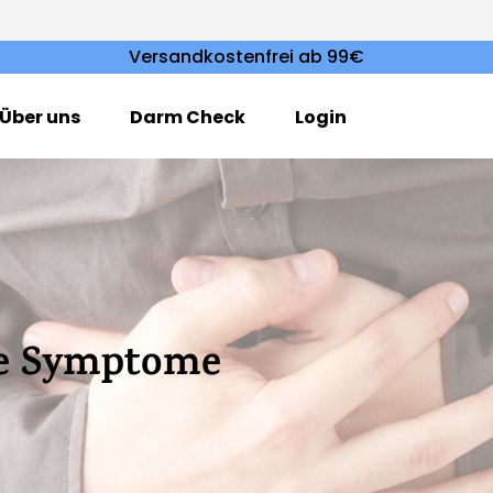
Versandkostenfrei ab 99€
Über uns
Darm Check
Login
se Symptome