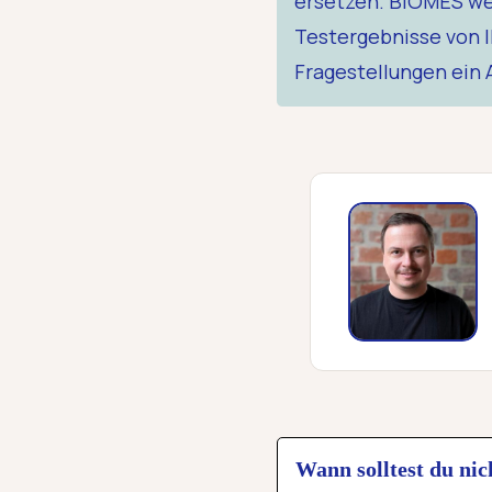
ersetzen. BIOMES weis
Testergebnisse von I
Fragestellungen ein A
Wann solltest du nic