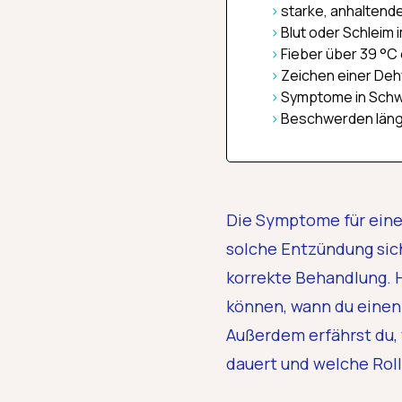
starke, anhalten
Blut oder Schleim 
Fieber über 39 °C 
Zeichen einer Deh
Symptome in Schw
Beschwerden läng
Die Symptome für eine 
solche Entzündung sich
korrekte Behandlung. 
können, wann du einen
Außerdem erfährst du, 
dauert und welche Roll