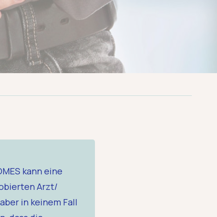
IOMES kann eine
obierten Arzt/
aber in keinem Fall