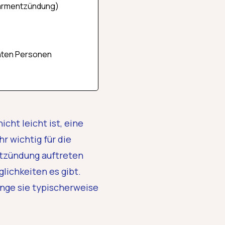
darmentzündung)
hten Personen
cht leicht ist, eine
r wichtig für die
ntzündung auftreten
ichkeiten es gibt.
ange sie typischerweise