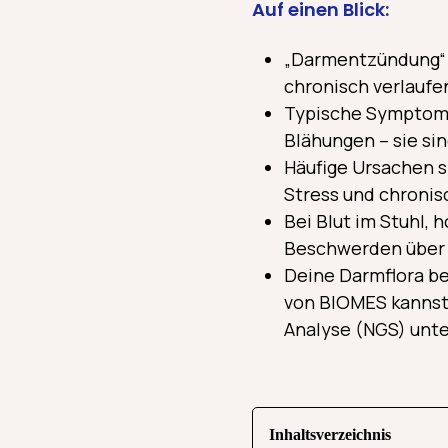
Auf einen Blick:
„Darmentzündung“ i
chronisch verlaufe
Typische Symptome 
Blähungen – sie si
Häufige Ursachen s
Stress und chronis
Bei Blut im Stuhl,
Beschwerden über m
Deine Darmflora be
von BIOMES kannst
Analyse (NGS) unte
Inhaltsverzeichnis