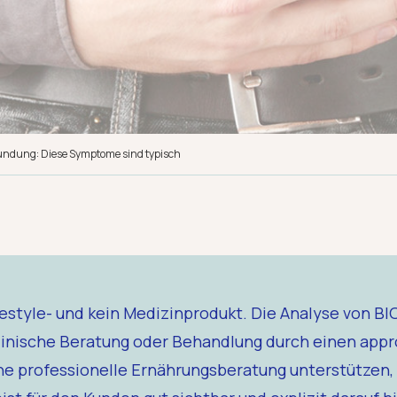
dung: Diese Symptome sind typisch
ifestyle- und kein Medizinprodukt. Die Analyse von B
inische Beratung oder Behandlung durch einen appr
ine professionelle Ernährungsberatung unterstützen, 