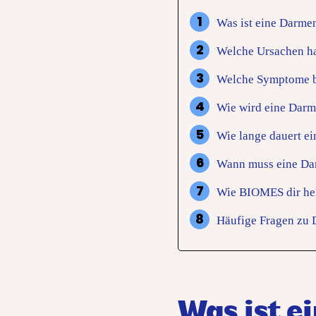
Was ist eine Darm
Welche Ursachen h
Welche Symptome b
Wie wird eine Darm
Wie lange dauert e
Wann muss eine Da
Wie BIOMES dir he
Häufige Fragen zu
Was ist 