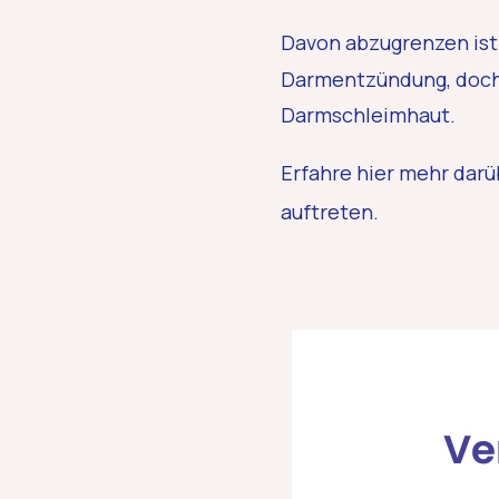
Davon abzugrenzen ist
Darmentzündung, doch 
Darmschleimhaut.
Erfahre hier mehr darü
auftreten.