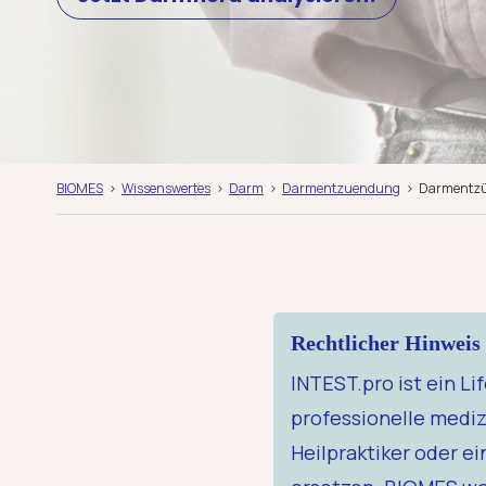
BIOMES
Wissenswertes
Darm
Darmentzuendung
Darmentzün
Rechtlicher Hinweis
INTEST.pro ist ein L
professionelle mediz
Heilpraktiker oder e