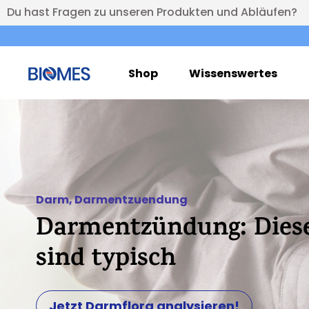
Du hast Fragen zu unseren Produkten und Abläufen?
Shop
Wissenswertes
Darm
,
Darmentzuendung
Darmentzündung: Die
sind typisch
Jetzt Darmflora analysieren!