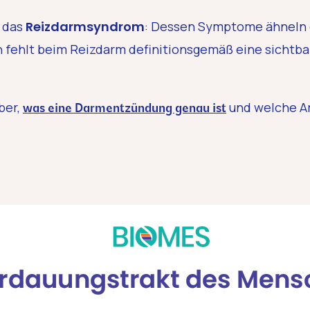
 das
Reizdarmsyndrom
: Dessen Symptome ähneln 
fehlt beim Reizdarm definitionsgemäß eine sichtb
ber,
und welche Ar
was eine Darmentzündung genau ist