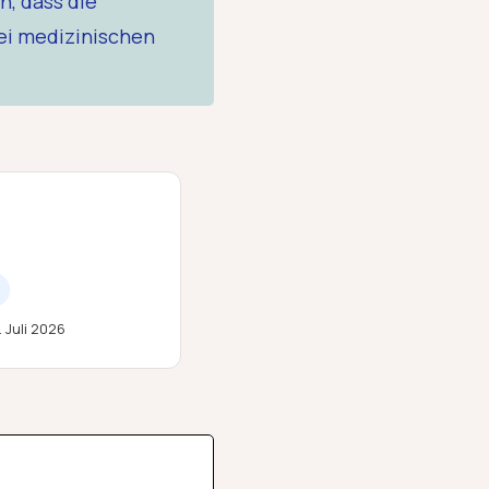
n, dass die
bei medizinischen
. Juli 2026