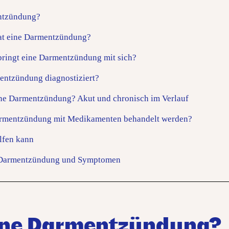
entzündung?
at eine Darmentzündung?
ringt eine Darmentzündung mit sich?
entzündung diagnostiziert?
ine Darmentzündung? Akut und chronisch im Verlauf
rmentzündung mit Medikamenten behandelt werden?
lfen kann
 Darmentzündung und Symptomen
eine Darmentzündung