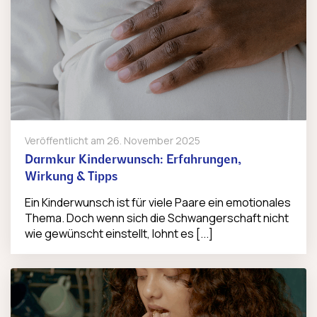
Veröffentlicht am
26. November 2025
Darmkur Kinderwunsch: Erfahrungen,
Wirkung & Tipps
Ein Kinderwunsch ist für viele Paare ein emotionales
Thema. Doch wenn sich die Schwangerschaft nicht
wie gewünscht einstellt, lohnt es [...]