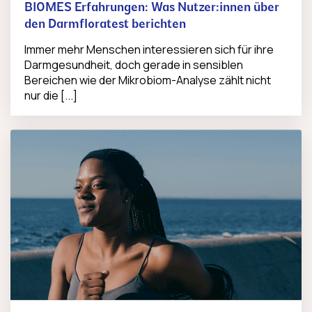
BIOMES Erfahrungen: Was Nutzer:innen über
den Darmfloratest berichten
Immer mehr Menschen interessieren sich für ihre
Darmgesundheit, doch gerade in sensiblen
Bereichen wie der Mikrobiom-Analyse zählt nicht
nur die [...]