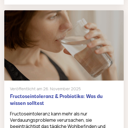
Veröffentlicht am
26. November 2025
Fructoseintoleranz & Probiotika: Was du
wissen solltest
Fructoseintoleranz kann mehr als nur
Verdauungsprobleme verursachen, sie
beeinträchtigt das tägliche Wohlbefinden und