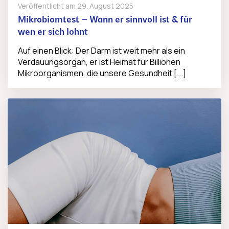
Veröffentlicht am
29. August 2025
Mikrobiomtest – Wann er sinnvoll ist & für
wen er sich lohnt
Auf einen Blick: Der Darm ist weit mehr als ein
Verdauungsorgan, er ist Heimat für Billionen
Mikroorganismen, die unsere Gesundheit [...]