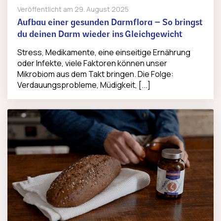
Veröffentlicht am
29. August 2025
Aufbau einer gesunden Darmflora – So bringst
du deinen Darm wieder ins Gleichgewicht
Stress, Medikamente, eine einseitige Ernährung
oder Infekte, viele Faktoren können unser
Mikrobiom aus dem Takt bringen. Die Folge:
Verdauungsprobleme, Müdigkeit, [...]