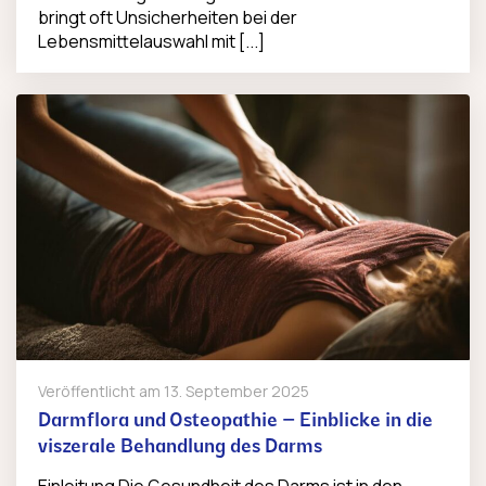
bringt oft Unsicherheiten bei der
Lebensmittelauswahl mit [...]
Veröffentlicht am
13. September 2025
Darmflora und Osteopathie – Einblicke in die
viszerale Behandlung des Darms