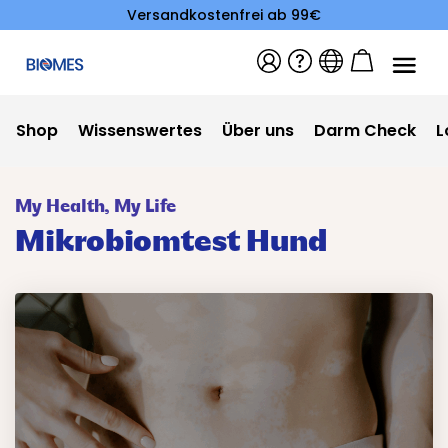
Versandkostenfrei ab 99€
Shop
Wissenswertes
Über uns
Darm Check
L
My Health, My Life
Mikrobiomtest Hund