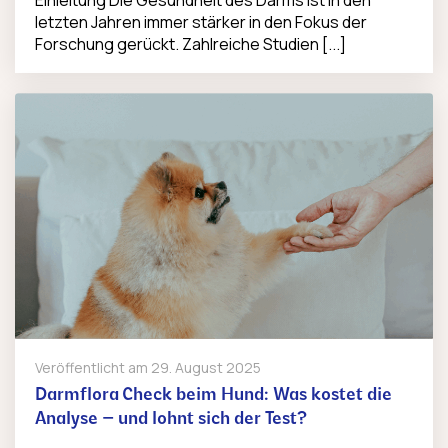
Einleitung Die Gesundheit des Darms ist in den
letzten Jahren immer stärker in den Fokus der
Forschung gerückt. Zahlreiche Studien [...]
Veröffentlicht am
29. August 2025
Darmflora Check beim Hund: Was kostet die
Analyse – und lohnt sich der Test?