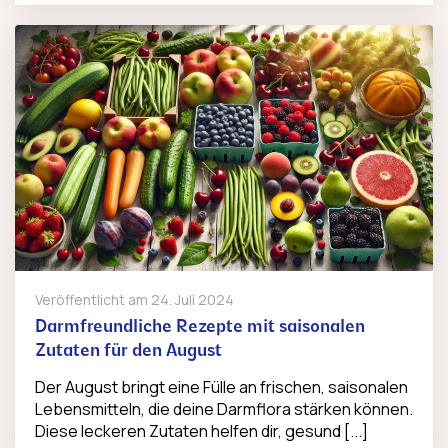
Veröffentlicht am
24. Juli 2024
Darmfreundliche Rezepte mit saisonalen
Zutaten für den August
Der August bringt eine Fülle an frischen, saisonalen
Lebensmitteln, die deine Darmflora stärken können.
Diese leckeren Zutaten helfen dir, gesund [...]