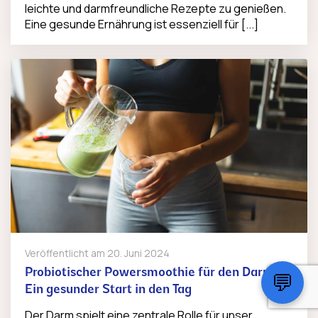
leichte und darmfreundliche Rezepte zu genießen.
Eine gesunde Ernährung ist essenziell für [...]
Veröffentlicht am
20. Juni 2024
Probiotischer Powersmoothie für den Darm:
💬
Ein gesunder Start in den Tag
Der Darm spielt eine zentrale Rolle für unser