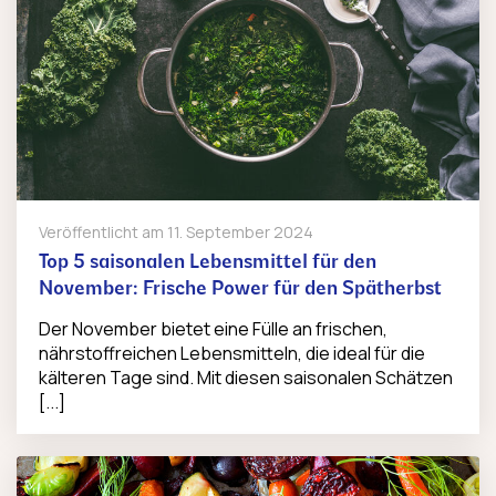
Veröffentlicht am
11. September 2024
Top 5 saisonalen Lebensmittel für den
November: Frische Power für den Spätherbst
Der November bietet eine Fülle an frischen,
nährstoffreichen Lebensmitteln, die ideal für die
kälteren Tage sind. Mit diesen saisonalen Schätzen
[...]