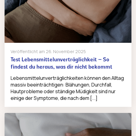
Veröffentlicht am
26. November 2025
Test Lebensmittelunverträglichkeit – So
findest du heraus, was dir nicht bekommt
Lebensmittelunverträglichkeiten können den Alltag
massiv beeinträchtigen: Blähungen, Durchfall,
Hautprobleme oder ständige Müdigkeit sind nur
einige der Symptome, die nach dem [...]