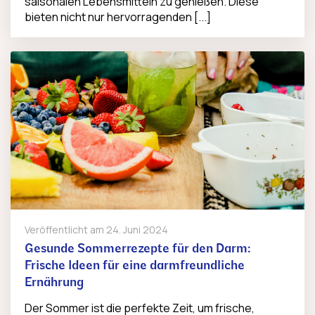
saisonalen Lebensmitteln zu genießen. Diese
bieten nicht nur hervorragenden [...]
Veröffentlicht am
24. Juni 2024
Gesunde Sommerrezepte für den Darm:
Frische Ideen für eine darmfreundliche
Ernährung
Der Sommer ist die perfekte Zeit, um frische,